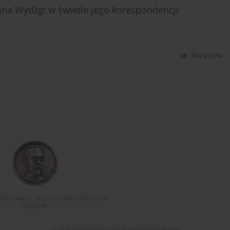
na Wydżgi w świetle jego korespondencji
Statystyki
Naukowe im. Wojciecha Kętrzyńskiego w
Olsztynie
© 2006-2026 Journal hosting platform by
Bentus