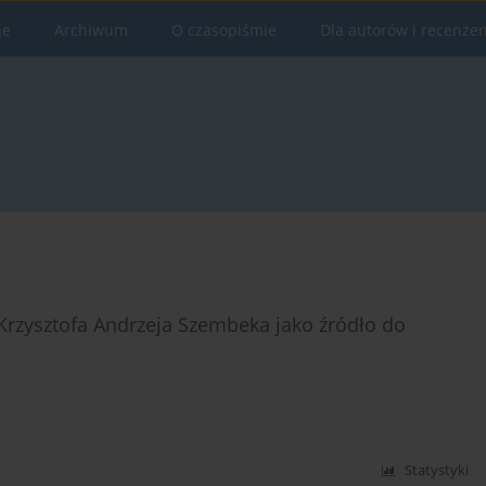
ne
Archiwum
O czasopiśmie
Dla autorów i recenze
rzysztofa Andrzeja Szembeka jako źródło do
Statystyki