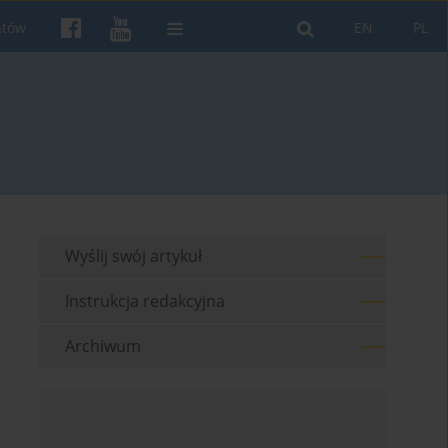
ntów
EN
PL
Wyślij swój artykuł
Instrukcja redakcyjna
Archiwum