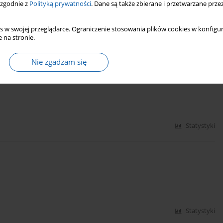
 zgodnie z
Polityką prywatności
. Dane są także zbierane i przetwarzane prze
s w swojej przeglądarce. Ograniczenie stosowania plików cookies w konfigur
 na stronie.
Statystyki
Nie zgadzam się
Statystyki
Statystyki