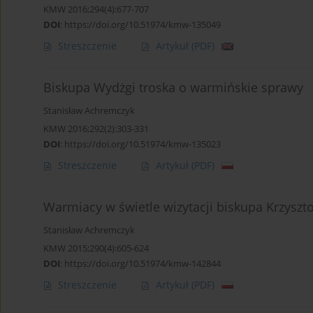
KMW 2016;294(4):677-707
DOI
:
https://doi.org/10.51974/kmw-135049
Streszczenie
Artykuł
(PDF)
Biskupa Wydżgi troska o warmińskie sprawy
Stanisław Achremczyk
KMW 2016;292(2):303-331
DOI
:
https://doi.org/10.51974/kmw-135023
Streszczenie
Artykuł
(PDF)
Warmiacy w świetle wizytacji biskupa Krzysz
Stanisław Achremczyk
KMW 2015;290(4):605-624
DOI
:
https://doi.org/10.51974/kmw-142844
Streszczenie
Artykuł
(PDF)