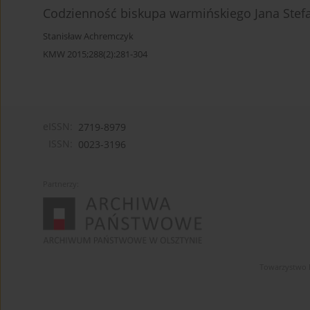
Codzienność biskupa warmińskiego Jana Stefa
Stanisław Achremczyk
KMW 2015;288(2):281-304
eISSN:
2719-8979
ISSN:
0023-3196
Partnerzy:
Towarzystwo 