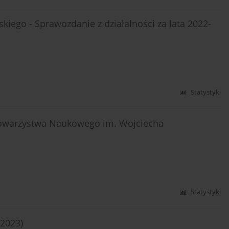
iego - Sprawozdanie z działalności za lata 2022-
Statystyki
 Towarzystwa Naukowego im. Wojciecha
Statystyki
–2023)