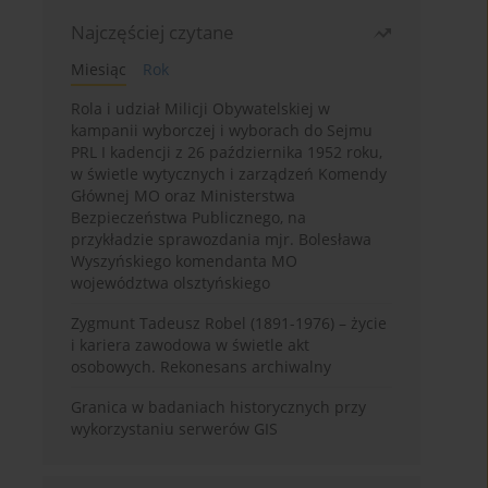
Najczęściej czytane
Miesiąc
Rok
Rola i udział Milicji Obywatelskiej w
kampanii wyborczej i wyborach do Sejmu
PRL I kadencji z 26 października 1952 roku,
w świetle wytycznych i zarządzeń Komendy
Głównej MO oraz Ministerstwa
Bezpieczeństwa Publicznego, na
przykładzie sprawozdania mjr. Bolesława
Wyszyńskiego komendanta MO
województwa olsztyńskiego
Zygmunt Tadeusz Robel (1891-1976) – życie
i kariera zawodowa w świetle akt
osobowych. Rekonesans archiwalny
Granica w badaniach historycznych przy
wykorzystaniu serwerów GIS