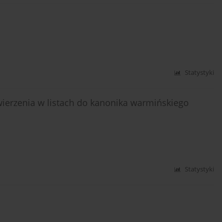
Statystyki
ierzenia w listach do kanonika warmińskiego
Statystyki