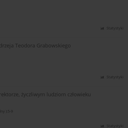
Statystyki
drzeja Teodora Grabowskiego
Statystyki
rektorze, życzliwym ludziom człowieku
y ):5-9
Statystyki