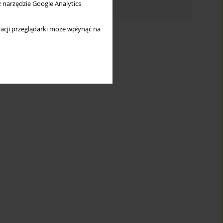
Indeks autorów
z narzędzie Google Analytics
acji przeglądarki może wpłynąć na