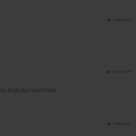
Statystyki
Statystyki
tofa Andrzeja Szembeka
Statystyki