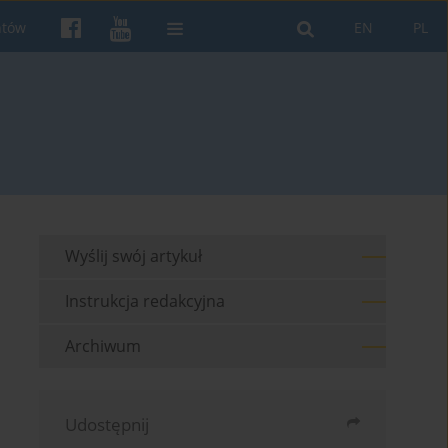
ntów
EN
PL
Wyślij swój artykuł
Instrukcja redakcyjna
Archiwum
Udostępnij