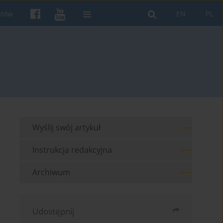
ntów
EN
PL
Wyślij swój artykuł
Instrukcja redakcyjna
Archiwum
Udostępnij