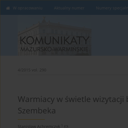
W opracowaniu
Aktualny numer
Numery specjal
4/2015 vol. 290
Warmiacy w świetle wizytacji 
Szembeka
1
Stanisław Achremczyk