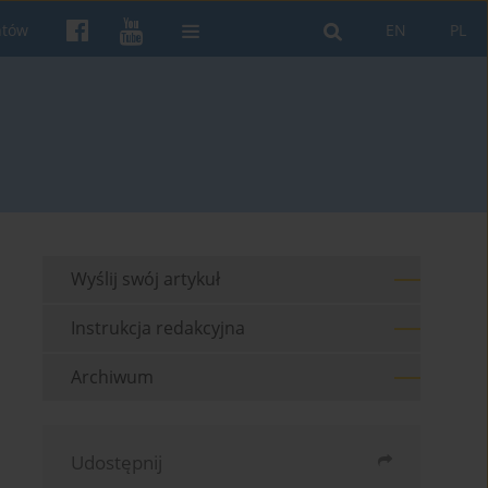
ntów
EN
PL
Wyślij swój artykuł
Instrukcja redakcyjna
Archiwum
Udostępnij