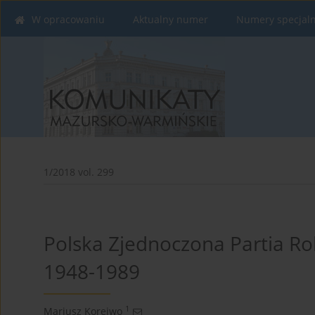
W opracowaniu
Aktualny numer
Numery specjal
1/2018 vol. 299
Polska Zjednoczona Partia Ro
1948-1989
1
Mariusz Korejwo