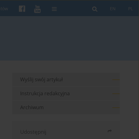
ntów
EN
PL
Wyślij swój artykuł
Instrukcja redakcyjna
Archiwum
Udostępnij