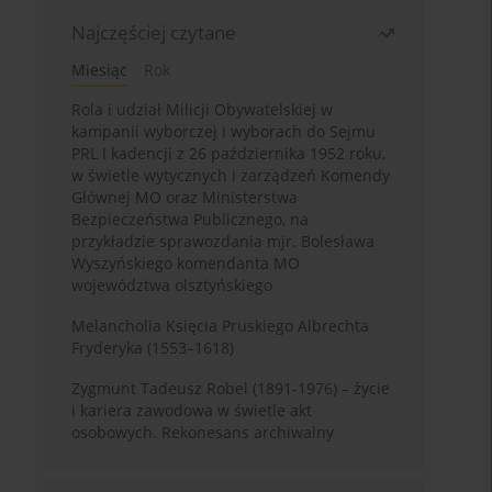
Najczęściej czytane
Miesiąc
Rok
Rola i udział Milicji Obywatelskiej w
kampanii wyborczej i wyborach do Sejmu
PRL I kadencji z 26 października 1952 roku,
w świetle wytycznych i zarządzeń Komendy
Głównej MO oraz Ministerstwa
Bezpieczeństwa Publicznego, na
przykładzie sprawozdania mjr. Bolesława
Wyszyńskiego komendanta MO
województwa olsztyńskiego
Melancholia Księcia Pruskiego Albrechta
Fryderyka (1553–1618)
Zygmunt Tadeusz Robel (1891-1976) – życie
i kariera zawodowa w świetle akt
osobowych. Rekonesans archiwalny