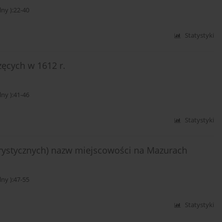
y ):22-40
Statystyki
ęcych w 1612 r.
y ):41-46
Statystyki
ystycznych) nazw miejscowości na Mazurach
y ):47-55
Statystyki