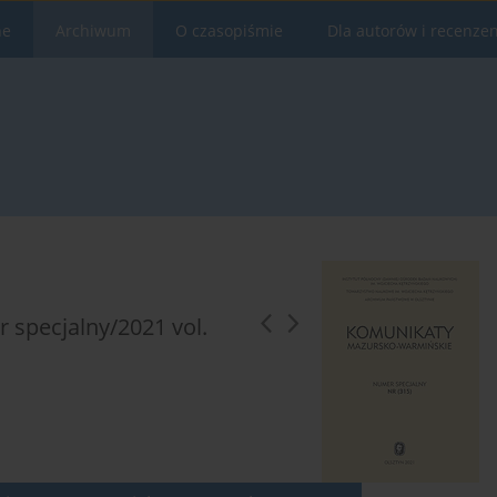
ne
Archiwum
O czasopiśmie
Dla autorów i recenze
specjalny/2021 vol.