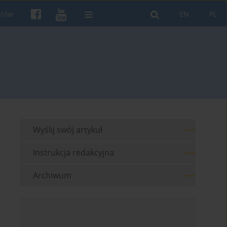
ntów
EN
PL
Wyślij swój artykuł
Instrukcja redakcyjna
Archiwum