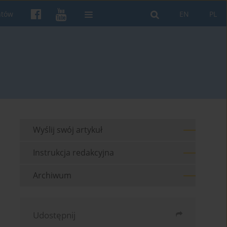
ntów
EN
PL
Wyślij swój artykuł
Instrukcja redakcyjna
Archiwum
Udostępnij