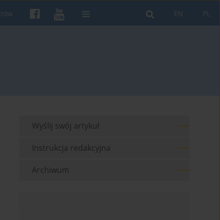
ntów
EN
PL
Wyślij swój artykuł
Instrukcja redakcyjna
Archiwum