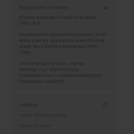
Najczęściej cytowane
Klasztor paulinów w Topolnie w latach
1685-1818
Kształtowanie regionalnej tożsamości w XXI
wieku poprzez upamiętnianie warmińskiej
poetki Marii Zientary-Malewskiej (1894–
1984)
Znaczenie daty urodzin – wymiar
astrologiczny i astronomiczny
średniowiecznych i wczesnonowożytnych
horoskopów natalnych
Indeksy
Indeks słów kluczowych
Indeks dziedzin