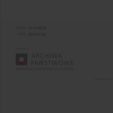
eISSN:
2719-8979
ISSN:
0023-3196
Partnerzy:
Towarzystwo 