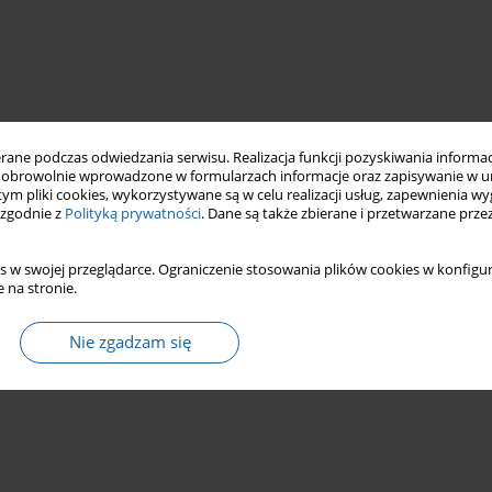
ne podczas odwiedzania serwisu. Realizacja funkcji pozyskiwania informacj
obrowolnie wprowadzone w formularzach informacje oraz zapisywanie w u
 tym pliki cookies, wykorzystywane są w celu realizacji usług, zapewnienia 
 zgodnie z
Polityką prywatności
. Dane są także zbierane i przetwarzane prze
s w swojej przeglądarce. Ograniczenie stosowania plików cookies w konfigur
 na stronie.
Nie zgadzam się