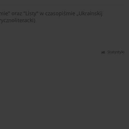
ie" oraz "Listy" w czasopiśmie „Ukrainskij
ycznoliteracki)
Statystyki