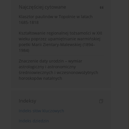
Najczęściej cytowane
Klasztor paulinów w Topolnie w latach
1685-1818
Kształtowanie regionalnej tożsamości w XXI
wieku poprzez upamiętnianie warmińskiej
poetki Marii Zientary-Malewskiej (1894–
1984)
Znaczenie daty urodzin – wymiar
astrologiczny i astronomiczny
średniowiecznych i wczesnonowożytnych
horoskopów natalnych
Indeksy
Indeks słów kluczowych
Indeks dziedzin