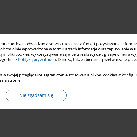
ne podczas odwiedzania serwisu. Realizacja funkcji pozyskiwania informacj
obrowolnie wprowadzone w formularzach informacje oraz zapisywanie w u
 tym pliki cookies, wykorzystywane są w celu realizacji usług, zapewnienia 
 zgodnie z
Polityką prywatności
. Dane są także zbierane i przetwarzane prze
s w swojej przeglądarce. Ograniczenie stosowania plików cookies w konfigur
 na stronie.
Nie zgadzam się