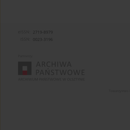
eISSN:
2719-8979
ISSN:
0023-3196
Partnerzy:
Towarzystwo 