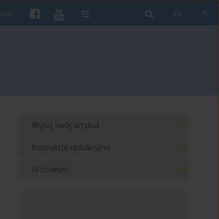
ntów
EN
PL
Wyślij swój artykuł
Instrukcja redakcyjna
Archiwum