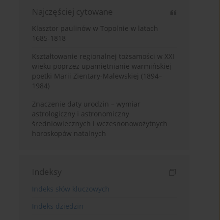
Najczęściej cytowane
Klasztor paulinów w Topolnie w latach
1685-1818
Kształtowanie regionalnej tożsamości w XXI
wieku poprzez upamiętnianie warmińskiej
poetki Marii Zientary-Malewskiej (1894–
1984)
Znaczenie daty urodzin – wymiar
astrologiczny i astronomiczny
średniowiecznych i wczesnonowożytnych
horoskopów natalnych
Indeksy
Indeks słów kluczowych
Indeks dziedzin