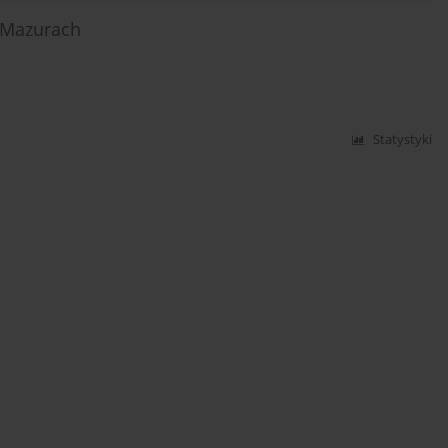
i Mazurach
Statystyki