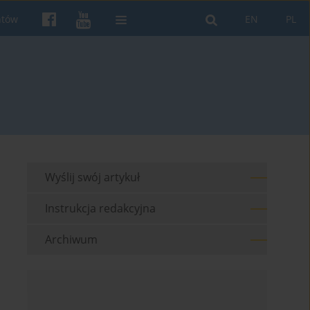
ntów
EN
PL
Wyślij swój artykuł
Instrukcja redakcyjna
Archiwum