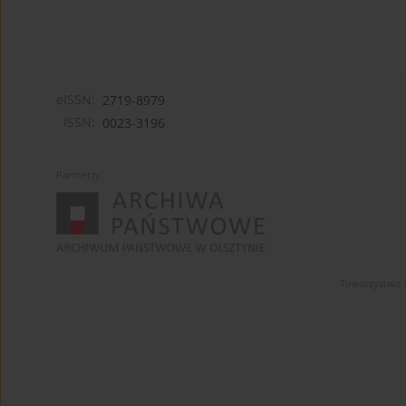
eISSN:
2719-8979
ISSN:
0023-3196
Partnerzy:
Towarzystwo 