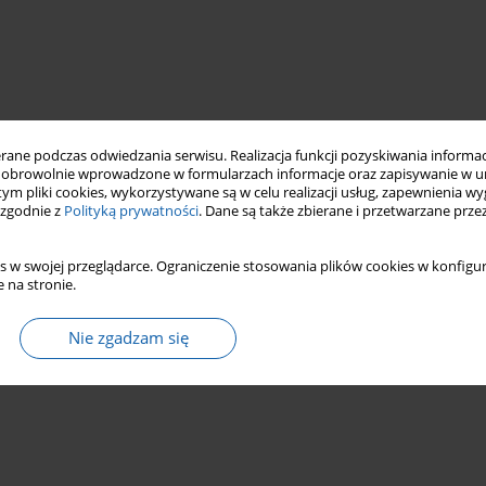
ne podczas odwiedzania serwisu. Realizacja funkcji pozyskiwania informacj
obrowolnie wprowadzone w formularzach informacje oraz zapisywanie w u
 tym pliki cookies, wykorzystywane są w celu realizacji usług, zapewnienia 
 zgodnie z
Polityką prywatności
. Dane są także zbierane i przetwarzane prze
s w swojej przeglądarce. Ograniczenie stosowania plików cookies w konfigur
 na stronie.
Nie zgadzam się