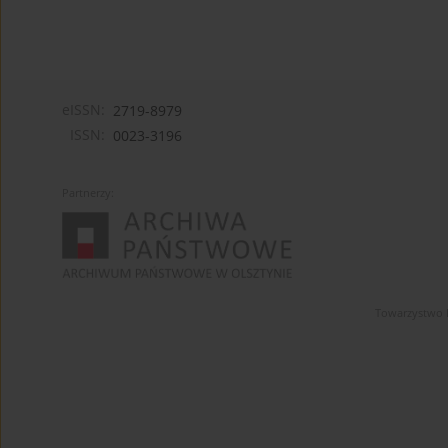
eISSN:
2719-8979
ISSN:
0023-3196
Partnerzy:
Towarzystwo 