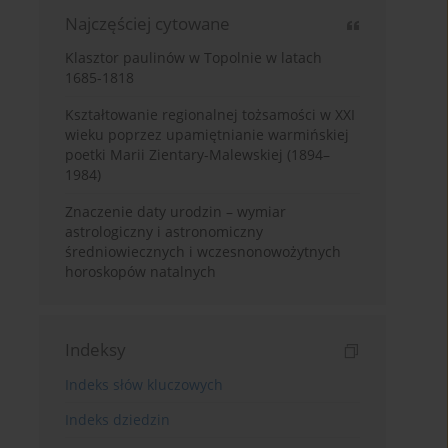
Najczęściej cytowane
Klasztor paulinów w Topolnie w latach
1685-1818
Kształtowanie regionalnej tożsamości w XXI
wieku poprzez upamiętnianie warmińskiej
poetki Marii Zientary-Malewskiej (1894–
1984)
Znaczenie daty urodzin – wymiar
astrologiczny i astronomiczny
średniowiecznych i wczesnonowożytnych
horoskopów natalnych
Indeksy
Indeks słów kluczowych
Indeks dziedzin