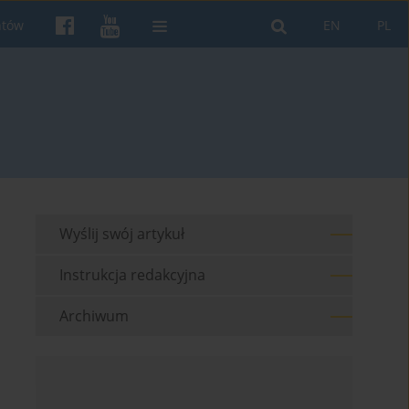
ntów
EN
PL
Wyślij swój artykuł
Instrukcja redakcyjna
Archiwum