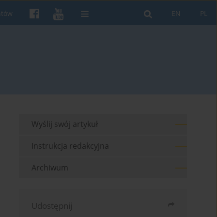
ntów
EN
PL
Wyślij swój artykuł
Instrukcja redakcyjna
Archiwum
Udostępnij