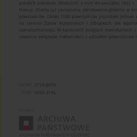
polskich żołnierzy. Większość z nich do początku 1832 r,
Francji. Znamy już personalia, odnotowane głównie w k
powstańców. Około 1500 powstańców pozostało jednak w
na terenie Żuław Malborskich i Elbląskich, ale wpie
sakramentalnego. W katolickich księgach metrykalnych z
zawarcie związków małżeńskich z udziałem powstańców 
eISSN:
2719-8979
ISSN:
0023-3196
Partnerzy: