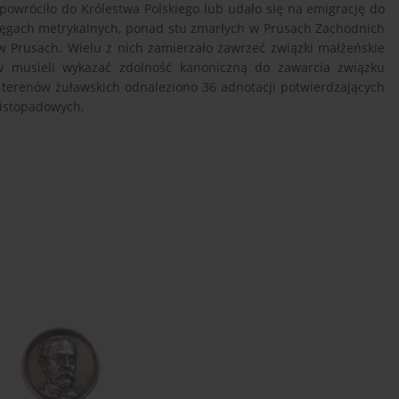
 powróciło do Królestwa Polskiego lub udało się na emigrację do
sięgach metrykalnych, ponad stu zmarłych w Prusach Zachodnich
 Prusach. Wielu z nich zamierzało zawrzeć związki małżeńskie
rw musieli wykazać zdolność kanoniczną do zawarcia związku
 terenów żuławskich odnaleziono 36 adnotacji potwierdzających
listopadowych.