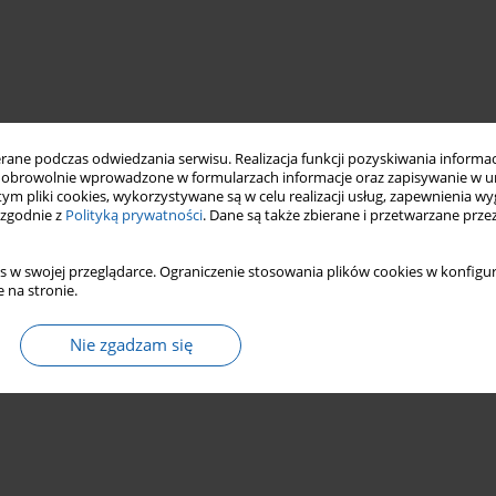
ne podczas odwiedzania serwisu. Realizacja funkcji pozyskiwania informacj
obrowolnie wprowadzone w formularzach informacje oraz zapisywanie w u
 tym pliki cookies, wykorzystywane są w celu realizacji usług, zapewnienia 
 zgodnie z
Polityką prywatności
. Dane są także zbierane i przetwarzane prze
s w swojej przeglądarce. Ograniczenie stosowania plików cookies w konfigur
 na stronie.
Nie zgadzam się