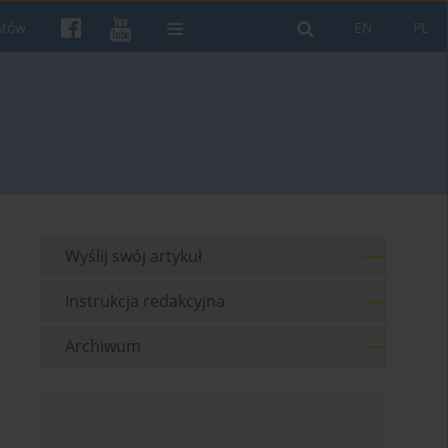
ntów
EN
PL
Wyślij swój artykuł
Instrukcja redakcyjna
Archiwum