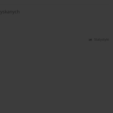
zyskanych
Statystyki