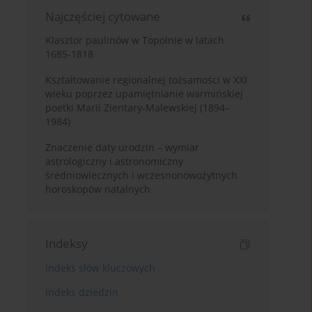
Najczęściej cytowane
Klasztor paulinów w Topolnie w latach
1685-1818
Kształtowanie regionalnej tożsamości w XXI
wieku poprzez upamiętnianie warmińskiej
poetki Marii Zientary-Malewskiej (1894–
1984)
Znaczenie daty urodzin – wymiar
astrologiczny i astronomiczny
średniowiecznych i wczesnonowożytnych
horoskopów natalnych
Indeksy
Indeks słów kluczowych
Indeks dziedzin