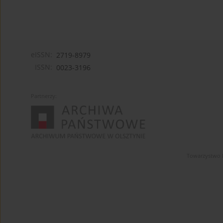
eISSN:
2719-8979
ISSN:
0023-3196
Partnerzy:
Towarzystwo 