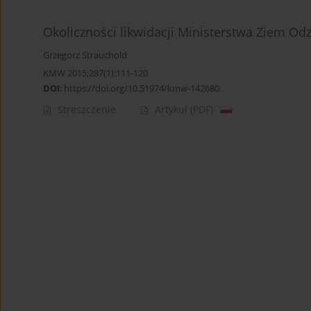
Okoliczności likwidacji Ministerstwa Ziem Od
Grzegorz Strauchold
KMW 2015;287(1):111-120
DOI
:
https://doi.org/10.51974/kmw-142680
Streszczenie
Artykuł
(PDF)