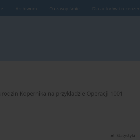
ne
Archiwum
O czasopiśmie
Dla autorów i recenze
odzin Kopernika na przykładzie Operacji 1001
Statystyki