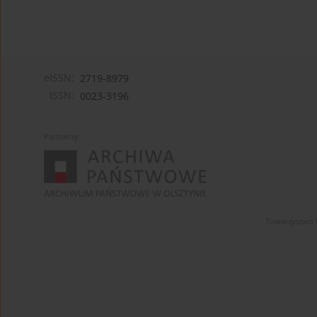
eISSN:
2719-8979
ISSN:
0023-3196
Partnerzy:
Towarzystwo 