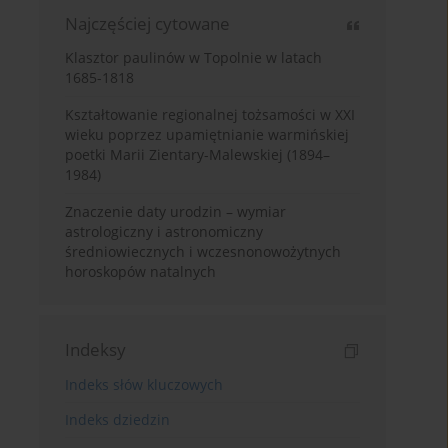
Najczęściej cytowane
Klasztor paulinów w Topolnie w latach
1685-1818
Kształtowanie regionalnej tożsamości w XXI
wieku poprzez upamiętnianie warmińskiej
poetki Marii Zientary-Malewskiej (1894–
1984)
Znaczenie daty urodzin – wymiar
astrologiczny i astronomiczny
średniowiecznych i wczesnonowożytnych
horoskopów natalnych
Indeksy
Indeks słów kluczowych
Indeks dziedzin