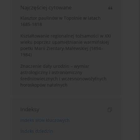
Najczęściej cytowane
Klasztor paulinów w Topolnie w latach
1685-1818
Kształtowanie regionalnej tożsamości w XXI
wieku poprzez upamiętnianie warmińskiej
poetki Marii Zientary-Malewskiej (1894–
1984)
Znaczenie daty urodzin – wymiar
astrologiczny i astronomiczny
średniowiecznych i wczesnonowożytnych
horoskopów natalnych
Indeksy
Indeks słów kluczowych
Indeks dziedzin