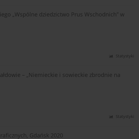
iego „Wspólne dziedzictwo Prus Wschodnich” w
Statystyki
iałdowie – „Niemieckie i sowieckie zbrodnie na
Statystyki
graficznych, Gdańsk 2020