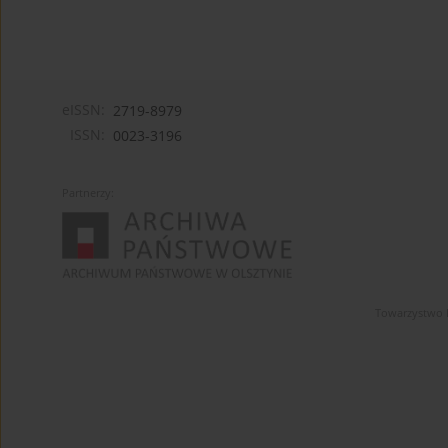
eISSN:
2719-8979
ISSN:
0023-3196
Partnerzy:
Towarzystwo 