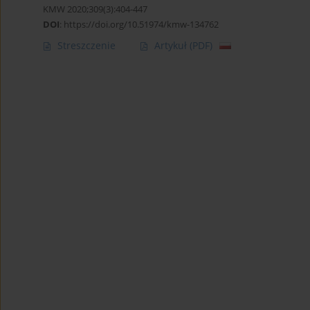
KMW 2020;309(3):404-447
DOI
:
https://doi.org/10.51974/kmw-134762
Streszczenie
Artykuł
(PDF)