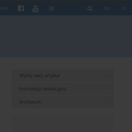
ntów
EN
PL
Wyślij swój artykuł
Instrukcja redakcyjna
Archiwum