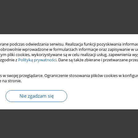
ne podczas odwiedzania serwisu. Realizacja funkcji pozyskiwania informacj
obrowolnie wprowadzone w formularzach informacje oraz zapisywanie w u
 tym pliki cookies, wykorzystywane są w celu realizacji usług, zapewnienia 
 zgodnie z
Polityką prywatności
. Dane są także zbierane i przetwarzane prze
s w swojej przeglądarce. Ograniczenie stosowania plików cookies w konfigur
 na stronie.
Nie zgadzam się