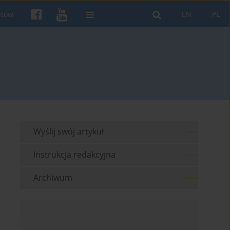
ntów
EN
PL
Wyślij swój artykuł
Instrukcja redakcyjna
Archiwum