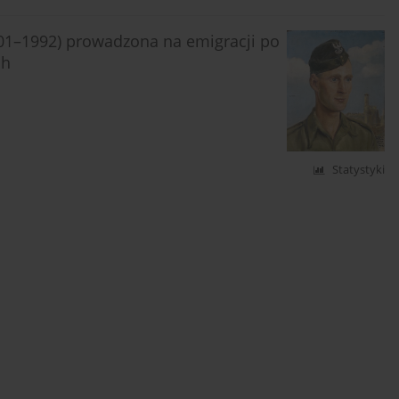
01–1992) prowadzona na emigracji po
ch
Statystyki