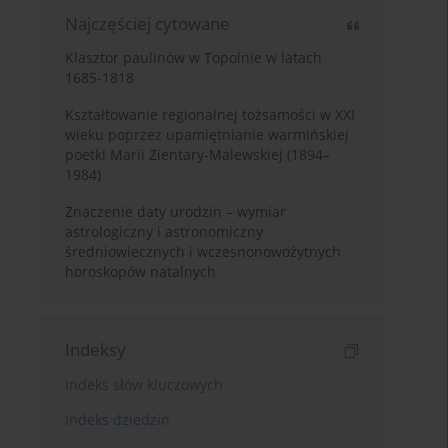
Najczęściej cytowane
Klasztor paulinów w Topolnie w latach
1685-1818
Kształtowanie regionalnej tożsamości w XXI
wieku poprzez upamiętnianie warmińskiej
poetki Marii Zientary-Malewskiej (1894–
1984)
Znaczenie daty urodzin – wymiar
astrologiczny i astronomiczny
średniowiecznych i wczesnonowożytnych
horoskopów natalnych
Indeksy
Indeks słów kluczowych
Indeks dziedzin