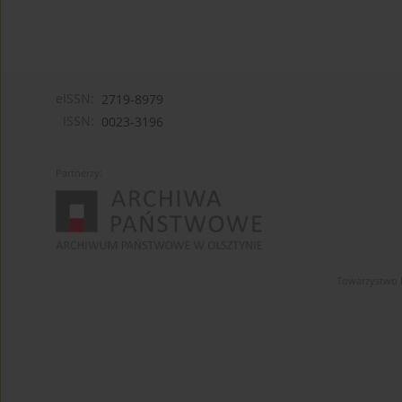
eISSN:
2719-8979
ISSN:
0023-3196
Partnerzy:
Towarzystwo 