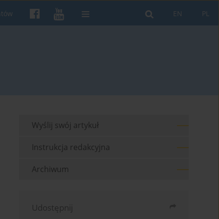
ntów
EN
PL
Wyślij swój artykuł
Instrukcja redakcyjna
Archiwum
Udostępnij