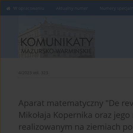
W opracowaniu
Aktualny numer
Numery specjal
4/2023 vol. 323
Aparat matematyczny "De rev
Mikołaja Kopernika oraz jego
realizowanym na ziemiach pol