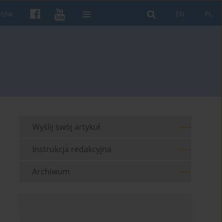
ntów
EN
PL
Wyślij swój artykuł
Instrukcja redakcyjna
Archiwum