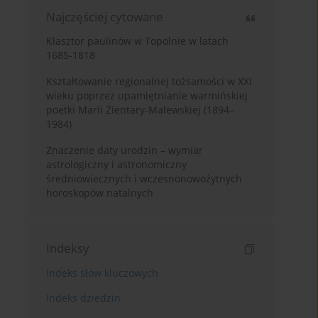
Najczęściej cytowane
Klasztor paulinów w Topolnie w latach
1685-1818
Kształtowanie regionalnej tożsamości w XXI
wieku poprzez upamiętnianie warmińskiej
poetki Marii Zientary-Malewskiej (1894–
1984)
Znaczenie daty urodzin – wymiar
astrologiczny i astronomiczny
średniowiecznych i wczesnonowożytnych
horoskopów natalnych
Indeksy
Indeks słów kluczowych
Indeks dziedzin