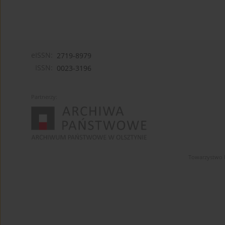
eISSN:
2719-8979
ISSN:
0023-3196
Partnerzy:
Towarzystwo 