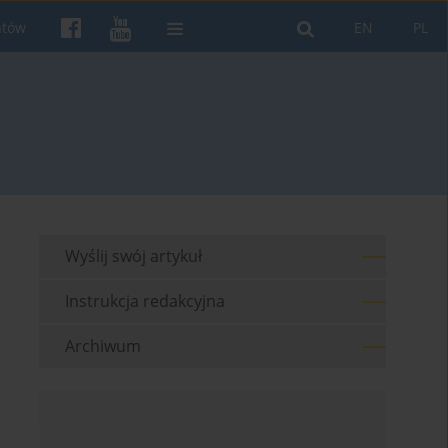
ntów
EN
PL
Wyślij swój artykuł
Instrukcja redakcyjna
Archiwum