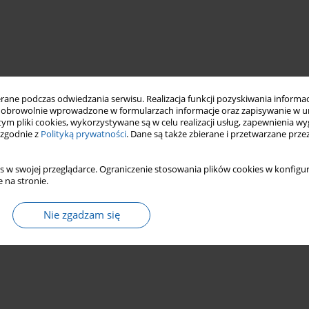
ne podczas odwiedzania serwisu. Realizacja funkcji pozyskiwania informacj
obrowolnie wprowadzone w formularzach informacje oraz zapisywanie w u
 tym pliki cookies, wykorzystywane są w celu realizacji usług, zapewnienia 
 zgodnie z
Polityką prywatności
. Dane są także zbierane i przetwarzane prze
s w swojej przeglądarce. Ograniczenie stosowania plików cookies w konfigur
 na stronie.
Nie zgadzam się