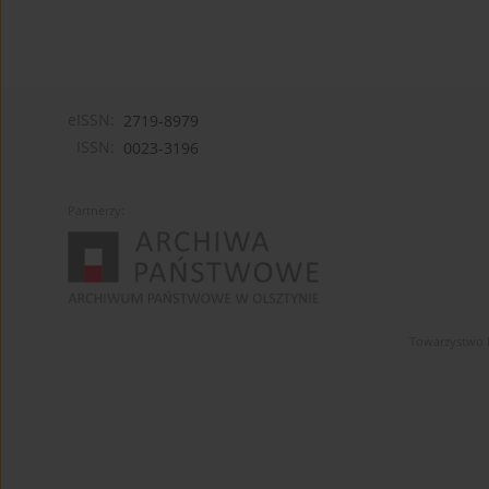
eISSN:
2719-8979
ISSN:
0023-3196
Partnerzy:
Towarzystwo 