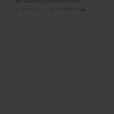
DOI
:
https://doi.org/10.51974/kmw-134853
Streszczenie
Artykuł
(PDF)