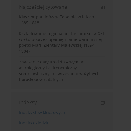
Najczęściej cytowane
Klasztor paulinów w Topolnie w latach
1685-1818
Kształtowanie regionalnej tożsamości w XXI
wieku poprzez upamiętnianie warmińskiej
poetki Marii Zientary-Malewskiej (1894–
1984)
Znaczenie daty urodzin – wymiar
astrologiczny i astronomiczny
średniowiecznych i wczesnonowożytnych
horoskopów natalnych
Indeksy
Indeks słów kluczowych
Indeks dziedzin