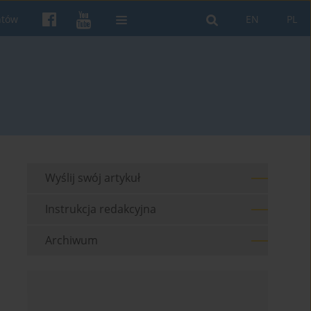
ntów
EN
PL
Wyślij swój artykuł
Instrukcja redakcyjna
Archiwum