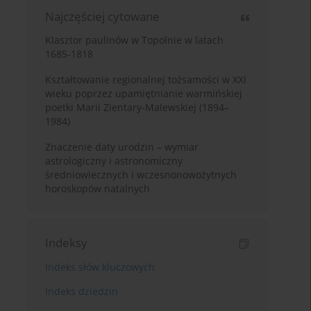
Najczęściej cytowane
Klasztor paulinów w Topolnie w latach
1685-1818
Kształtowanie regionalnej tożsamości w XXI
wieku poprzez upamiętnianie warmińskiej
poetki Marii Zientary-Malewskiej (1894–
1984)
Znaczenie daty urodzin – wymiar
astrologiczny i astronomiczny
średniowiecznych i wczesnonowożytnych
horoskopów natalnych
Indeksy
Indeks słów kluczowych
Indeks dziedzin