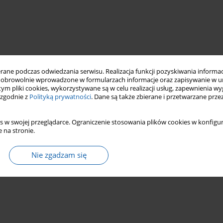
ne podczas odwiedzania serwisu. Realizacja funkcji pozyskiwania informacj
obrowolnie wprowadzone w formularzach informacje oraz zapisywanie w u
 tym pliki cookies, wykorzystywane są w celu realizacji usług, zapewnienia 
 zgodnie z
Polityką prywatności
. Dane są także zbierane i przetwarzane prze
s w swojej przeglądarce. Ograniczenie stosowania plików cookies w konfigur
 na stronie.
Nie zgadzam się