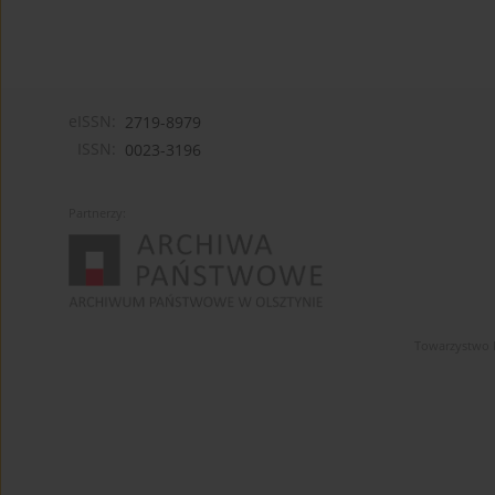
eISSN:
2719-8979
ISSN:
0023-3196
Partnerzy:
Towarzystwo 