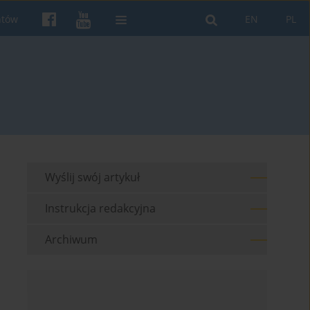
ntów
EN
PL
Wyślij swój artykuł
Instrukcja redakcyjna
Archiwum