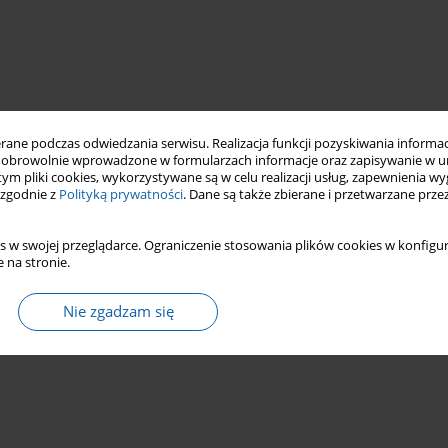
ne podczas odwiedzania serwisu. Realizacja funkcji pozyskiwania informacj
obrowolnie wprowadzone w formularzach informacje oraz zapisywanie w u
 tym pliki cookies, wykorzystywane są w celu realizacji usług, zapewnienia 
 zgodnie z
Polityką prywatności
. Dane są także zbierane i przetwarzane prze
s w swojej przeglądarce. Ograniczenie stosowania plików cookies w konfigur
 na stronie.
Nie zgadzam się