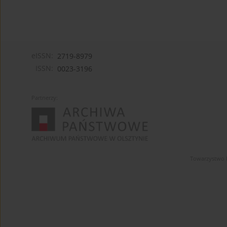
eISSN:
2719-8979
ISSN:
0023-3196
Partnerzy:
Towarzystwo 