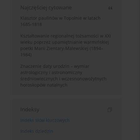
Najczęściej cytowane
Klasztor paulinów w Topolnie w latach
1685-1818
Kształtowanie regionalnej tożsamości w XXI
wieku poprzez upamiętnianie warmińskiej
poetki Marii Zientary-Malewskiej (1894–
1984)
Znaczenie daty urodzin – wymiar
astrologiczny i astronomiczny
średniowiecznych i wczesnonowożytnych
horoskopów natalnych
Indeksy
Indeks słów kluczowych
Indeks dziedzin