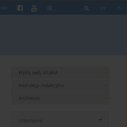
ntów
EN
PL
Wyślij swój artykuł
Instrukcja redakcyjna
Archiwum
Udostępnij