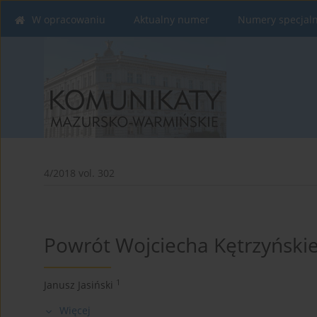
W opracowaniu
Aktualny numer
Numery specjal
4/2018 vol. 302
Powrót Wojciecha Kętrzyńskie
1
Janusz Jasiński
Więcej