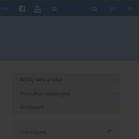
ntów
EN
PL
Wyślij swój artykuł
Instrukcja redakcyjna
Archiwum
Udostępnij