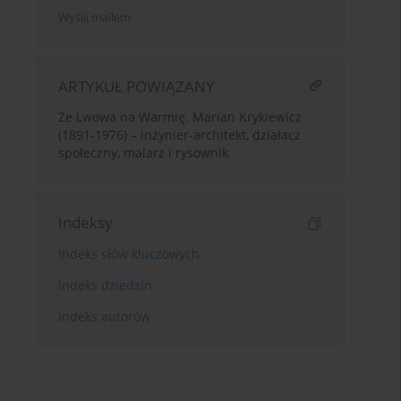
Wyślij mailem
ARTYKUŁ POWIĄZANY
Ze Lwowa na Warmię. Marian Krykiewicz
(1891-1976) – inżynier-architekt, działacz
społeczny, malarz i rysownik
Indeksy
Indeks słów kluczowych
Indeks dziedzin
Indeks autorów