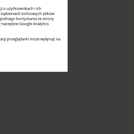
i o użytkownikach i ich
rządzeniach końcowych plików
wygodnego korzystania ze strony
z narzędzie Google Analytics
acji przeglądarki może wpłynąć na