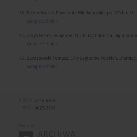
13.
Rezler Marek, Powstanie Wielkopolskie po 100 latach,
Google Scholar
14.
Zarys Historji wojennej O.L.K. (Ochotnicza Legja Kob
Google Scholar
15.
Zawistowski Tomasz, Orły Legionów Polskich, „Pamięć. 
Google Scholar
eISSN:
2719-8979
ISSN:
0023-3196
Partnerzy: