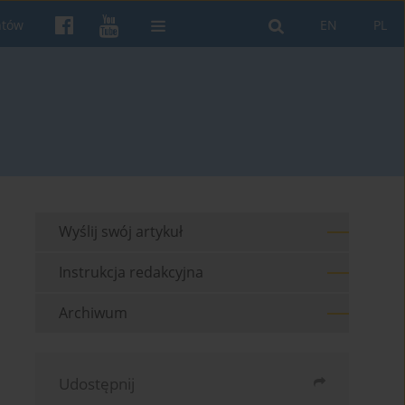
ntów
EN
PL
Wyślij swój artykuł
Instrukcja redakcyjna
Archiwum
Udostępnij