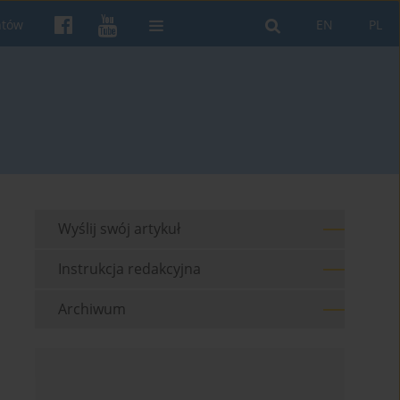
ntów
EN
PL
Wyślij swój artykuł
Instrukcja redakcyjna
Archiwum