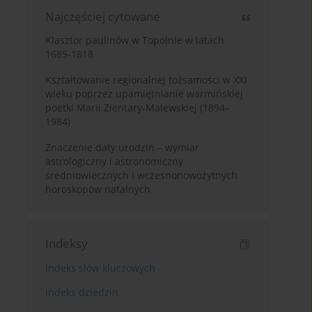
Najczęściej cytowane
Klasztor paulinów w Topolnie w latach
1685-1818
Kształtowanie regionalnej tożsamości w XXI
wieku poprzez upamiętnianie warmińskiej
poetki Marii Zientary-Malewskiej (1894–
1984)
Znaczenie daty urodzin – wymiar
astrologiczny i astronomiczny
średniowiecznych i wczesnonowożytnych
horoskopów natalnych
Indeksy
Indeks słów kluczowych
Indeks dziedzin