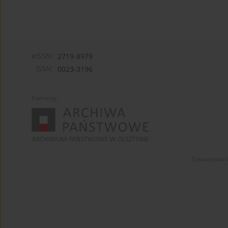
eISSN:
2719-8979
ISSN:
0023-3196
Partnerzy:
Towarzystwo 