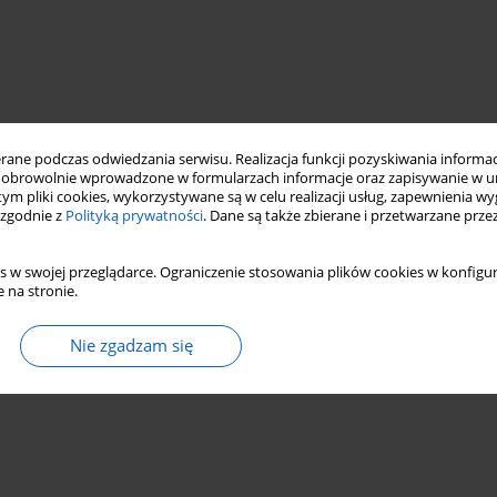
ne podczas odwiedzania serwisu. Realizacja funkcji pozyskiwania informacj
obrowolnie wprowadzone w formularzach informacje oraz zapisywanie w u
 tym pliki cookies, wykorzystywane są w celu realizacji usług, zapewnienia 
 zgodnie z
Polityką prywatności
. Dane są także zbierane i przetwarzane prze
s w swojej przeglądarce. Ograniczenie stosowania plików cookies w konfigur
 na stronie.
Nie zgadzam się