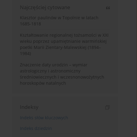
Najczęściej cytowane
Klasztor paulinów w Topolnie w latach
1685-1818
Kształtowanie regionalnej tożsamości w XXI
wieku poprzez upamiętnianie warmińskiej
poetki Marii Zientary-Malewskiej (1894–
1984)
Znaczenie daty urodzin – wymiar
astrologiczny i astronomiczny
średniowiecznych i wczesnonowożytnych
horoskopów natalnych
Indeksy
Indeks słów kluczowych
Indeks dziedzin