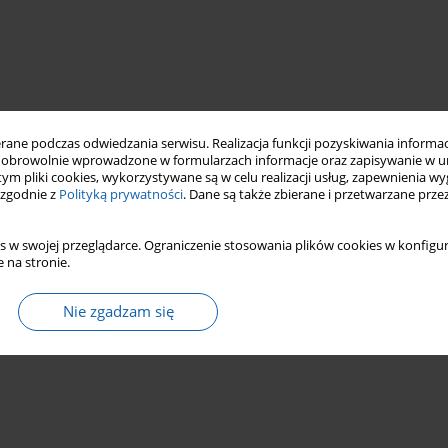
ne podczas odwiedzania serwisu. Realizacja funkcji pozyskiwania informacj
obrowolnie wprowadzone w formularzach informacje oraz zapisywanie w u
 tym pliki cookies, wykorzystywane są w celu realizacji usług, zapewnienia 
 zgodnie z
Polityką prywatności
. Dane są także zbierane i przetwarzane prze
s w swojej przeglądarce. Ograniczenie stosowania plików cookies w konfigur
 na stronie.
Nie zgadzam się