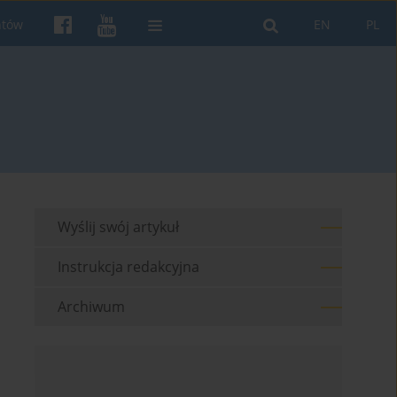
ntów
EN
PL
Wyślij swój artykuł
Instrukcja redakcyjna
Archiwum