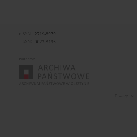
eISSN:
2719-8979
ISSN:
0023-3196
Partnerzy:
Towarzystwo 