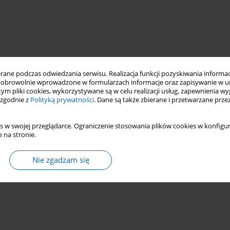
ne podczas odwiedzania serwisu. Realizacja funkcji pozyskiwania informacj
obrowolnie wprowadzone w formularzach informacje oraz zapisywanie w u
 tym pliki cookies, wykorzystywane są w celu realizacji usług, zapewnienia 
 zgodnie z
Polityką prywatności
. Dane są także zbierane i przetwarzane prze
s w swojej przeglądarce. Ograniczenie stosowania plików cookies w konfigur
 na stronie.
Nie zgadzam się