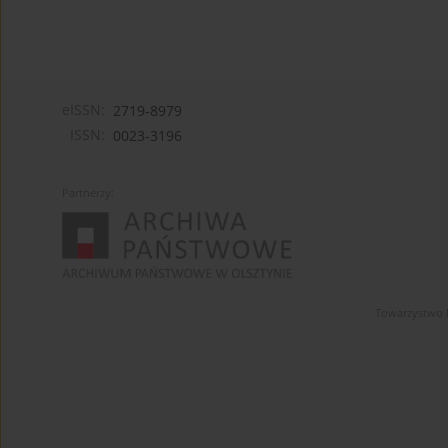
eISSN:
2719-8979
ISSN:
0023-3196
Partnerzy:
Towarzystwo 