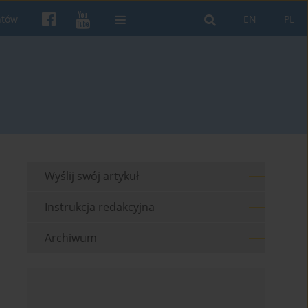
ntów
EN
PL
Wyślij swój artykuł
Instrukcja redakcyjna
Archiwum