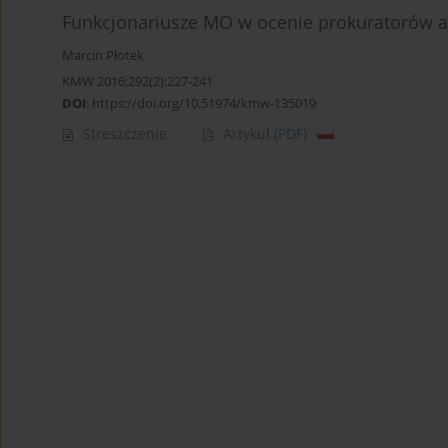
Funkcjonariusze MO w ocenie prokuratorów ape
Marcin Płotek
KMW 2016;292(2):227-241
DOI
:
https://doi.org/10.51974/kmw-135019
Streszczenie
Artykuł
(PDF)