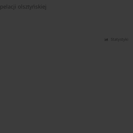
lacji olsztyńskiej
Statystyki