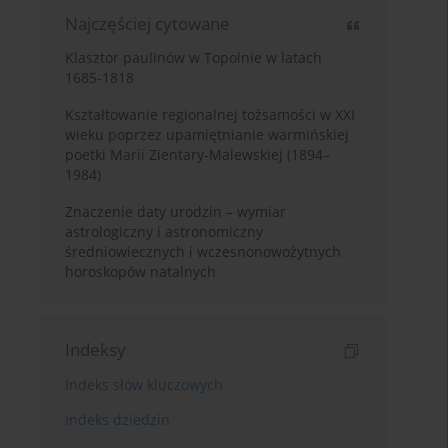
Najczęściej cytowane
Klasztor paulinów w Topolnie w latach
1685-1818
Kształtowanie regionalnej tożsamości w XXI
wieku poprzez upamiętnianie warmińskiej
poetki Marii Zientary-Malewskiej (1894–
1984)
Znaczenie daty urodzin – wymiar
astrologiczny i astronomiczny
średniowiecznych i wczesnonowożytnych
horoskopów natalnych
Indeksy
Indeks słów kluczowych
Indeks dziedzin