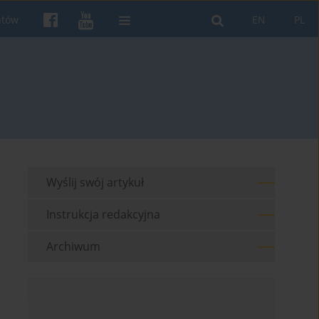
ntów
EN
PL
Wyślij swój artykuł
Instrukcja redakcyjna
Archiwum