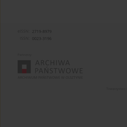
eISSN:
2719-8979
ISSN:
0023-3196
Partnerzy:
Towarzystwo 