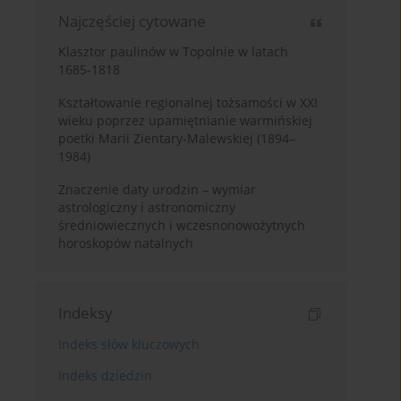
Najczęściej cytowane
Klasztor paulinów w Topolnie w latach
1685-1818
Kształtowanie regionalnej tożsamości w XXI
wieku poprzez upamiętnianie warmińskiej
poetki Marii Zientary-Malewskiej (1894–
1984)
Znaczenie daty urodzin – wymiar
astrologiczny i astronomiczny
średniowiecznych i wczesnonowożytnych
horoskopów natalnych
Indeksy
Indeks słów kluczowych
Indeks dziedzin