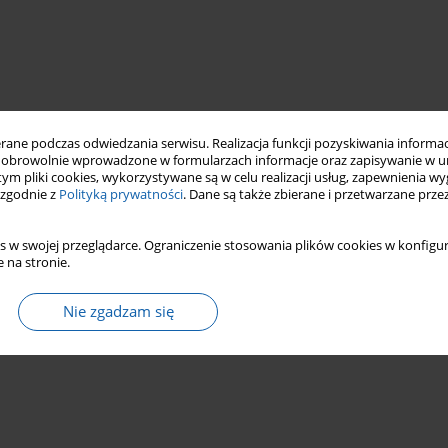
ne podczas odwiedzania serwisu. Realizacja funkcji pozyskiwania informacj
obrowolnie wprowadzone w formularzach informacje oraz zapisywanie w u
 tym pliki cookies, wykorzystywane są w celu realizacji usług, zapewnienia 
 zgodnie z
Polityką prywatności
. Dane są także zbierane i przetwarzane prze
s w swojej przeglądarce. Ograniczenie stosowania plików cookies w konfigur
 na stronie.
Nie zgadzam się