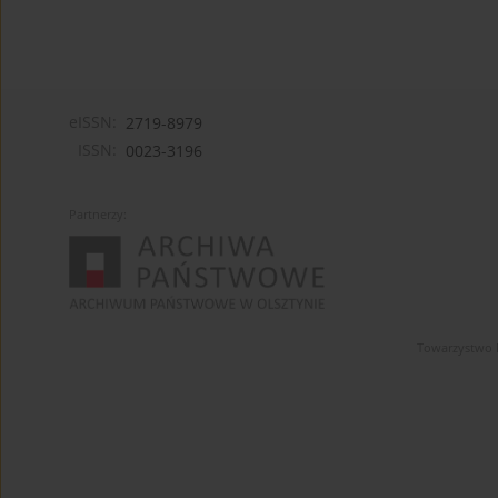
eISSN:
2719-8979
ISSN:
0023-3196
Partnerzy:
Towarzystwo 