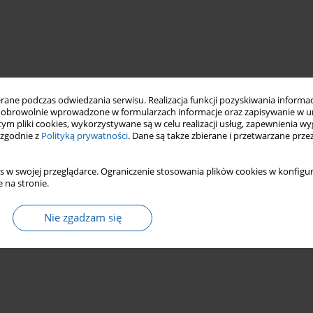
ne podczas odwiedzania serwisu. Realizacja funkcji pozyskiwania informacj
obrowolnie wprowadzone w formularzach informacje oraz zapisywanie w u
 tym pliki cookies, wykorzystywane są w celu realizacji usług, zapewnienia 
 zgodnie z
Polityką prywatności
. Dane są także zbierane i przetwarzane prze
s w swojej przeglądarce. Ograniczenie stosowania plików cookies w konfigur
 na stronie.
Nie zgadzam się