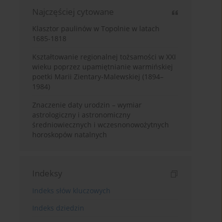
Najczęściej cytowane
Klasztor paulinów w Topolnie w latach
1685-1818
Kształtowanie regionalnej tożsamości w XXI
wieku poprzez upamiętnianie warmińskiej
poetki Marii Zientary-Malewskiej (1894–
1984)
Znaczenie daty urodzin – wymiar
astrologiczny i astronomiczny
średniowiecznych i wczesnonowożytnych
horoskopów natalnych
Indeksy
Indeks słów kluczowych
Indeks dziedzin