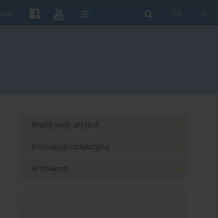
ntów
EN
PL
Wyślij swój artykuł
Instrukcja redakcyjna
Archiwum