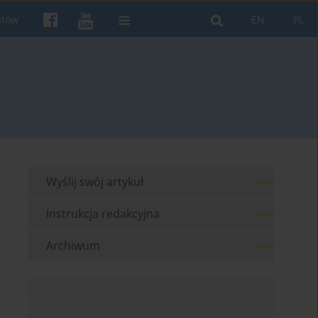
ntów
EN
PL
Wyślij swój artykuł
Instrukcja redakcyjna
Archiwum