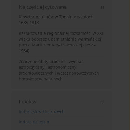
Najczęściej cytowane
Klasztor paulinów w Topolnie w latach
1685-1818
Kształtowanie regionalnej tożsamości w XXI
wieku poprzez upamiętnianie warmińskiej
poetki Marii Zientary-Malewskiej (1894–
1984)
Znaczenie daty urodzin – wymiar
astrologiczny i astronomiczny
średniowiecznych i wczesnonowożytnych
horoskopów natalnych
Indeksy
Indeks słów kluczowych
Indeks dziedzin