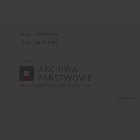
eISSN:
2719-8979
ISSN:
0023-3196
Partnerzy:
Towarzystwo 