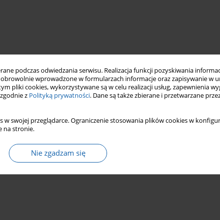
ne podczas odwiedzania serwisu. Realizacja funkcji pozyskiwania informacj
obrowolnie wprowadzone w formularzach informacje oraz zapisywanie w u
 tym pliki cookies, wykorzystywane są w celu realizacji usług, zapewnienia 
 zgodnie z
Polityką prywatności
. Dane są także zbierane i przetwarzane prze
s w swojej przeglądarce. Ograniczenie stosowania plików cookies w konfigur
 na stronie.
Nie zgadzam się