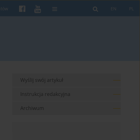
ntów
EN
PL
Wyślij swój artykuł
Instrukcja redakcyjna
Archiwum