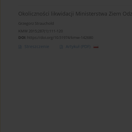
Okoliczności likwidacji Ministerstwa Ziem Od
Grzegorz Strauchold
KMW 2015;287(1):111-120
DOI
:
https://doi.org/10.51974/kmw-142680
Streszczenie
Artykuł
(PDF)