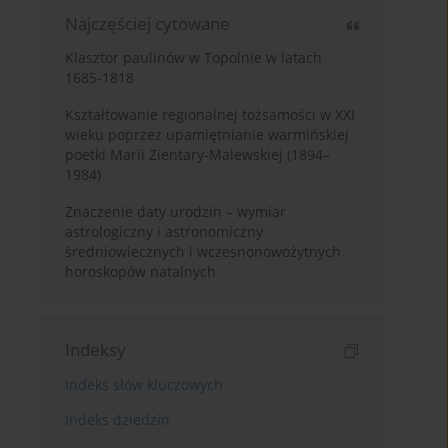
Najczęściej cytowane
Klasztor paulinów w Topolnie w latach
1685-1818
Kształtowanie regionalnej tożsamości w XXI
wieku poprzez upamiętnianie warmińskiej
poetki Marii Zientary-Malewskiej (1894–
1984)
Znaczenie daty urodzin – wymiar
astrologiczny i astronomiczny
średniowiecznych i wczesnonowożytnych
horoskopów natalnych
Indeksy
Indeks słów kluczowych
Indeks dziedzin