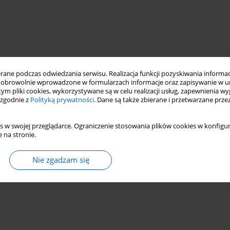
ne podczas odwiedzania serwisu. Realizacja funkcji pozyskiwania informacj
obrowolnie wprowadzone w formularzach informacje oraz zapisywanie w u
 tym pliki cookies, wykorzystywane są w celu realizacji usług, zapewnienia 
 zgodnie z
Polityką prywatności
. Dane są także zbierane i przetwarzane prze
s w swojej przeglądarce. Ograniczenie stosowania plików cookies w konfigur
 na stronie.
Nie zgadzam się