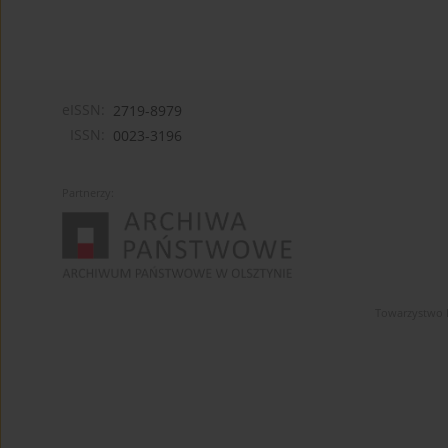
eISSN:
2719-8979
ISSN:
0023-3196
Partnerzy:
Towarzystwo 