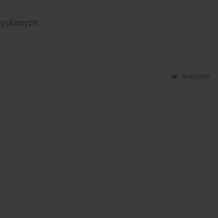
zyskanych
Statystyki