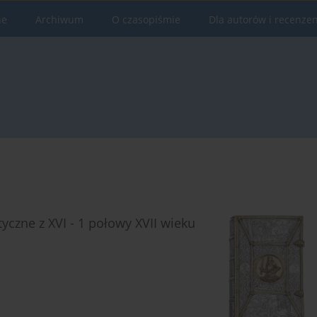
ne
Archiwum
O czasopiśmie
Dla autorów i recenze
czne z XVI - 1 połowy XVII wieku