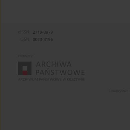
eISSN:
2719-8979
ISSN:
0023-3196
Partnerzy:
Towarzystwo 