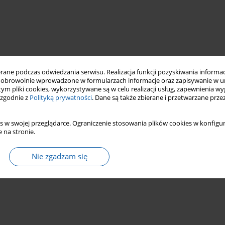
ne podczas odwiedzania serwisu. Realizacja funkcji pozyskiwania informacj
obrowolnie wprowadzone w formularzach informacje oraz zapisywanie w u
 tym pliki cookies, wykorzystywane są w celu realizacji usług, zapewnienia 
 zgodnie z
Polityką prywatności
. Dane są także zbierane i przetwarzane prze
s w swojej przeglądarce. Ograniczenie stosowania plików cookies w konfigur
 na stronie.
Nie zgadzam się