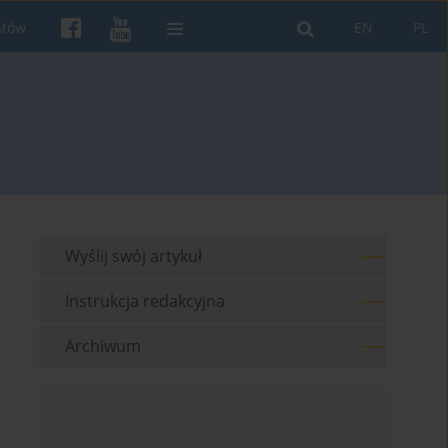
ntów
EN
PL
Wyślij swój artykuł
Instrukcja redakcyjna
Archiwum