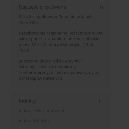
Najczęściej cytowane
Klasztor paulinów w Topolnie w latach
1685-1818
Kształtowanie regionalnej tożsamości w XXI
wieku poprzez upamiętnianie warmińskiej
poetki Marii Zientary-Malewskiej (1894–
1984)
Znaczenie daty urodzin – wymiar
astrologiczny i astronomiczny
średniowiecznych i wczesnonowożytnych
horoskopów natalnych
Indeksy
Indeks słów kluczowych
Indeks dziedzin