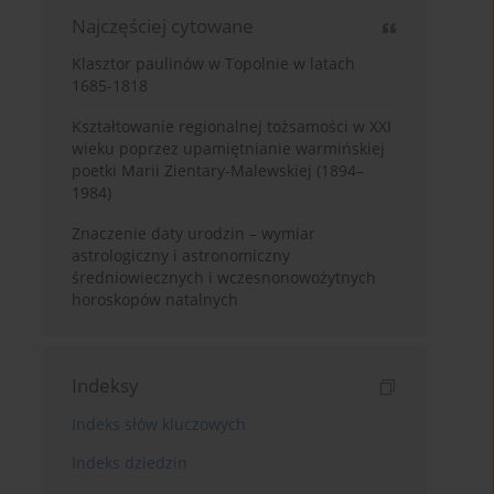
Najczęściej cytowane
Klasztor paulinów w Topolnie w latach
1685-1818
Kształtowanie regionalnej tożsamości w XXI
wieku poprzez upamiętnianie warmińskiej
poetki Marii Zientary-Malewskiej (1894–
1984)
Znaczenie daty urodzin – wymiar
astrologiczny i astronomiczny
średniowiecznych i wczesnonowożytnych
horoskopów natalnych
Indeksy
Indeks słów kluczowych
Indeks dziedzin