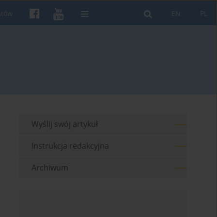
ntów
EN
PL
Wyślij swój artykuł
Instrukcja redakcyjna
Archiwum