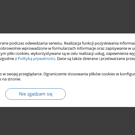
ne podczas odwiedzania serwisu. Realizacja funkcji pozyskiwania informacj
obrowolnie wprowadzone w formularzach informacje oraz zapisywanie w u
 tym pliki cookies, wykorzystywane są w celu realizacji usług, zapewnienia 
 zgodnie z
Polityką prywatności
. Dane są także zbierane i przetwarzane prze
s w swojej przeglądarce. Ograniczenie stosowania plików cookies w konfigur
 na stronie.
Nie zgadzam się