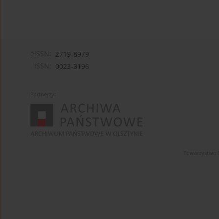
eISSN:
2719-8979
ISSN:
0023-3196
Partnerzy:
Towarzystwo 