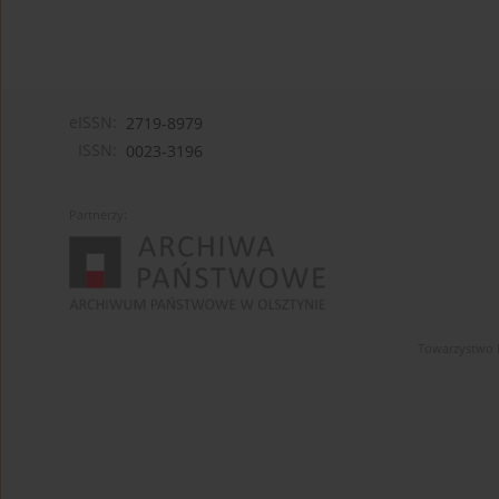
eISSN:
2719-8979
ISSN:
0023-3196
Partnerzy:
Towarzystwo 