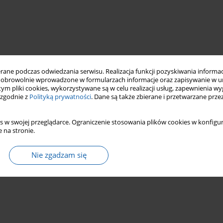
ne podczas odwiedzania serwisu. Realizacja funkcji pozyskiwania informacj
obrowolnie wprowadzone w formularzach informacje oraz zapisywanie w u
 tym pliki cookies, wykorzystywane są w celu realizacji usług, zapewnienia 
 zgodnie z
Polityką prywatności
. Dane są także zbierane i przetwarzane prze
s w swojej przeglądarce. Ograniczenie stosowania plików cookies w konfigur
 na stronie.
Nie zgadzam się