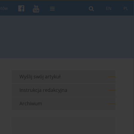
ntów
EN
PL
Wyślij swój artykuł
Instrukcja redakcyjna
Archiwum