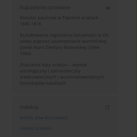
Najczęściej cytowane
Klasztor paulinów w Topolnie w latach
1685-1818
Kształtowanie regionalnej tożsamości w XXI
wieku poprzez upamiętnianie warmińskiej
poetki Marii Zientary-Malewskiej (1894–
1984)
Znaczenie daty urodzin – wymiar
astrologiczny i astronomiczny
średniowiecznych i wczesnonowożytnych
horoskopów natalnych
Indeksy
Indeks słów kluczowych
Indeks dziedzin