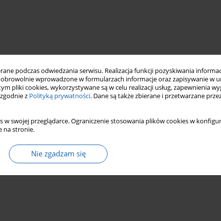
ne podczas odwiedzania serwisu. Realizacja funkcji pozyskiwania informacj
obrowolnie wprowadzone w formularzach informacje oraz zapisywanie w u
 tym pliki cookies, wykorzystywane są w celu realizacji usług, zapewnienia 
 zgodnie z
Polityką prywatności
. Dane są także zbierane i przetwarzane prze
s w swojej przeglądarce. Ograniczenie stosowania plików cookies w konfigur
 na stronie.
Nie zgadzam się