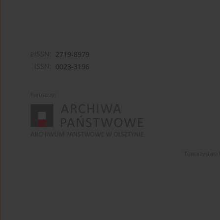
eISSN:
2719-8979
ISSN:
0023-3196
Partnerzy:
Towarzystwo 