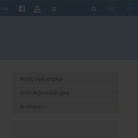
ntów
EN
PL
Wyślij swój artykuł
Instrukcja redakcyjna
Archiwum