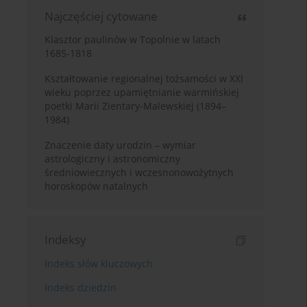
Najczęściej cytowane
Klasztor paulinów w Topolnie w latach
1685-1818
Kształtowanie regionalnej tożsamości w XXI
wieku poprzez upamiętnianie warmińskiej
poetki Marii Zientary-Malewskiej (1894–
1984)
Znaczenie daty urodzin – wymiar
astrologiczny i astronomiczny
średniowiecznych i wczesnonowożytnych
horoskopów natalnych
Indeksy
Indeks słów kluczowych
Indeks dziedzin