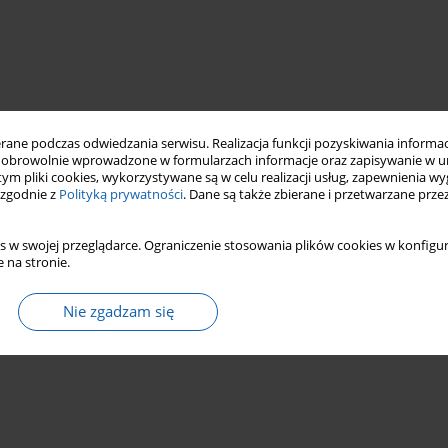
ne podczas odwiedzania serwisu. Realizacja funkcji pozyskiwania informacj
obrowolnie wprowadzone w formularzach informacje oraz zapisywanie w u
 tym pliki cookies, wykorzystywane są w celu realizacji usług, zapewnienia 
 zgodnie z
Polityką prywatności
. Dane są także zbierane i przetwarzane prze
s w swojej przeglądarce. Ograniczenie stosowania plików cookies w konfigur
 na stronie.
Nie zgadzam się