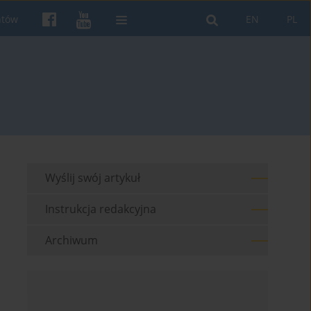
ntów
EN
PL
Wyślij swój artykuł
Instrukcja redakcyjna
Archiwum