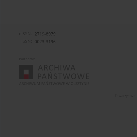
eISSN:
2719-8979
ISSN:
0023-3196
Partnerzy:
Towarzystwo 