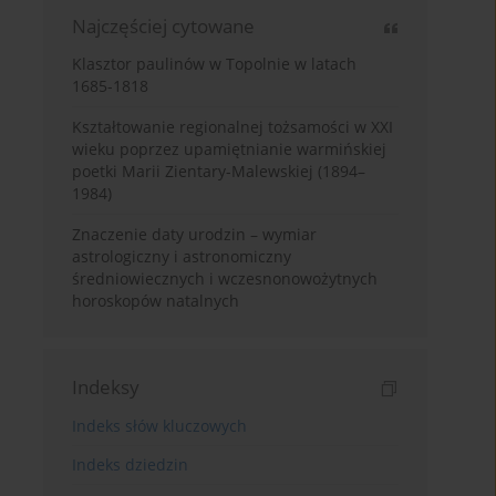
Najczęściej cytowane
Klasztor paulinów w Topolnie w latach
1685-1818
Kształtowanie regionalnej tożsamości w XXI
wieku poprzez upamiętnianie warmińskiej
poetki Marii Zientary-Malewskiej (1894–
1984)
Znaczenie daty urodzin – wymiar
astrologiczny i astronomiczny
średniowiecznych i wczesnonowożytnych
horoskopów natalnych
Indeksy
Indeks słów kluczowych
Indeks dziedzin