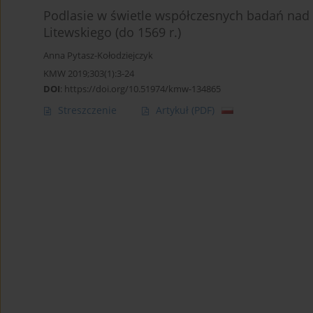
Podlasie w świetle współczesnych badań nad 
Litewskiego (do 1569 r.)
Anna Pytasz-Kołodziejczyk
KMW 2019;303(1):3-24
DOI
:
https://doi.org/10.51974/kmw-134865
Streszczenie
Artykuł
(PDF)