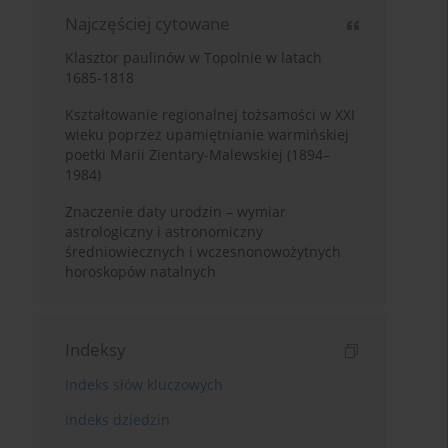
Najczęściej cytowane
Klasztor paulinów w Topolnie w latach
1685-1818
Kształtowanie regionalnej tożsamości w XXI
wieku poprzez upamiętnianie warmińskiej
poetki Marii Zientary-Malewskiej (1894–
1984)
Znaczenie daty urodzin – wymiar
astrologiczny i astronomiczny
średniowiecznych i wczesnonowożytnych
horoskopów natalnych
Indeksy
Indeks słów kluczowych
Indeks dziedzin