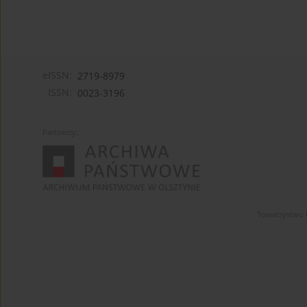
eISSN:
2719-8979
ISSN:
0023-3196
Partnerzy:
Towarzystwo 