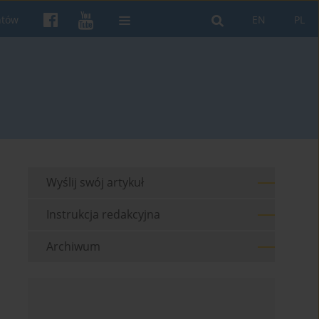
ntów
EN
PL
Wyślij swój artykuł
Instrukcja redakcyjna
Archiwum