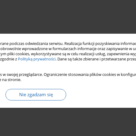
ne podczas odwiedzania serwisu. Realizacja funkcji pozyskiwania informacj
obrowolnie wprowadzone w formularzach informacje oraz zapisywanie w u
 tym pliki cookies, wykorzystywane są w celu realizacji usług, zapewnienia 
 zgodnie z
Polityką prywatności
. Dane są także zbierane i przetwarzane prze
s w swojej przeglądarce. Ograniczenie stosowania plików cookies w konfigur
 na stronie.
Nie zgadzam się