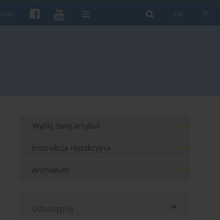
ntów
EN
PL
Wyślij swój artykuł
Instrukcja redakcyjna
Archiwum
Udostępnij