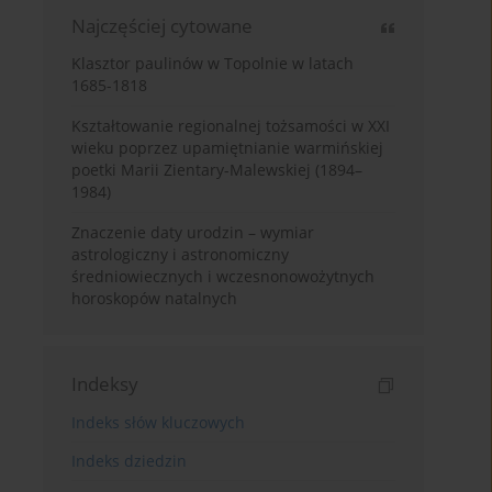
Najczęściej cytowane
Klasztor paulinów w Topolnie w latach
1685-1818
Kształtowanie regionalnej tożsamości w XXI
wieku poprzez upamiętnianie warmińskiej
poetki Marii Zientary-Malewskiej (1894–
1984)
Znaczenie daty urodzin – wymiar
astrologiczny i astronomiczny
średniowiecznych i wczesnonowożytnych
horoskopów natalnych
Indeksy
Indeks słów kluczowych
Indeks dziedzin