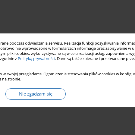
ne podczas odwiedzania serwisu. Realizacja funkcji pozyskiwania informacj
obrowolnie wprowadzone w formularzach informacje oraz zapisywanie w u
 tym pliki cookies, wykorzystywane są w celu realizacji usług, zapewnienia 
 zgodnie z
Polityką prywatności
. Dane są także zbierane i przetwarzane prze
s w swojej przeglądarce. Ograniczenie stosowania plików cookies w konfigur
 na stronie.
Nie zgadzam się