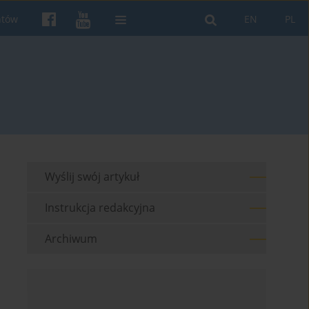
ntów
EN
PL
Wyślij swój artykuł
Instrukcja redakcyjna
Archiwum