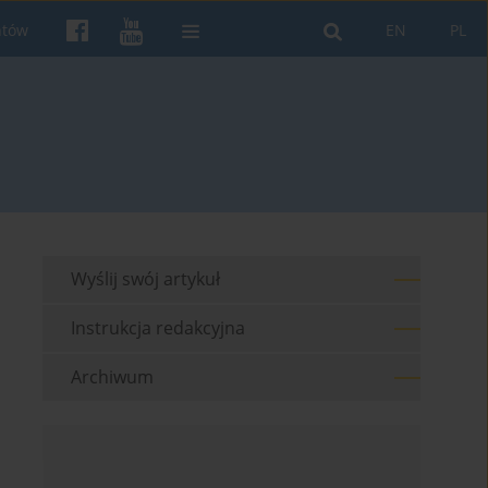
ntów
EN
PL
Wyślij swój artykuł
Instrukcja redakcyjna
Archiwum