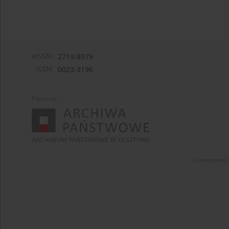
eISSN:
2719-8979
ISSN:
0023-3196
Partnerzy:
Towarzystwo 