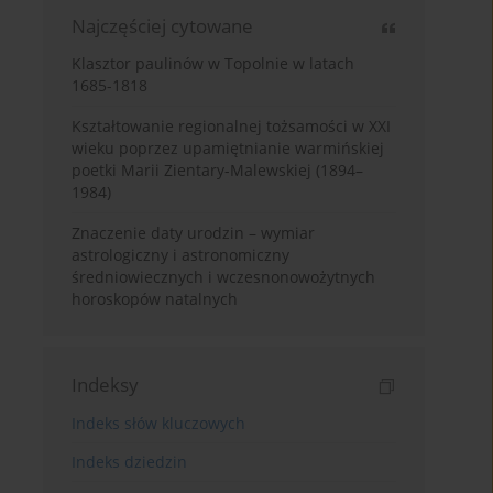
Najczęściej cytowane
Klasztor paulinów w Topolnie w latach
1685-1818
Kształtowanie regionalnej tożsamości w XXI
wieku poprzez upamiętnianie warmińskiej
poetki Marii Zientary-Malewskiej (1894–
1984)
Znaczenie daty urodzin – wymiar
astrologiczny i astronomiczny
średniowiecznych i wczesnonowożytnych
horoskopów natalnych
Indeksy
Indeks słów kluczowych
Indeks dziedzin