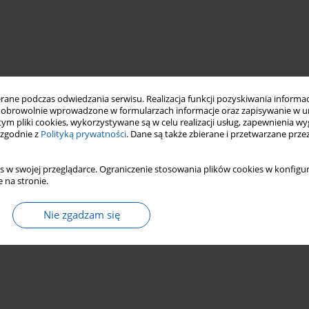
ne podczas odwiedzania serwisu. Realizacja funkcji pozyskiwania informacj
obrowolnie wprowadzone w formularzach informacje oraz zapisywanie w u
 tym pliki cookies, wykorzystywane są w celu realizacji usług, zapewnienia 
 zgodnie z
Polityką prywatności
. Dane są także zbierane i przetwarzane prze
s w swojej przeglądarce. Ograniczenie stosowania plików cookies w konfigur
 na stronie.
Nie zgadzam się