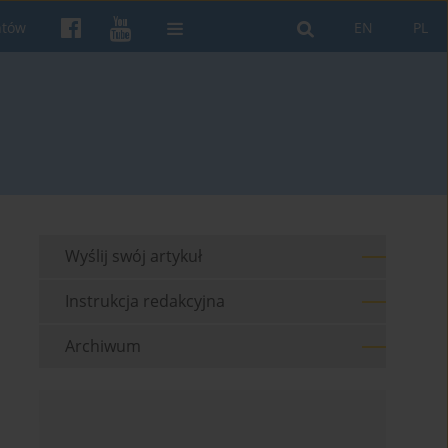
ntów
EN
PL
Wyślij swój artykuł
Instrukcja redakcyjna
Archiwum