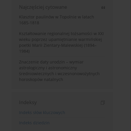
Najczęściej cytowane
Klasztor paulinów w Topolnie w latach
1685-1818
Kształtowanie regionalnej tożsamości w XXI
wieku poprzez upamiętnianie warmińskiej
poetki Marii Zientary-Malewskiej (1894–
1984)
Znaczenie daty urodzin – wymiar
astrologiczny i astronomiczny
średniowiecznych i wczesnonowożytnych
horoskopów natalnych
Indeksy
Indeks słów kluczowych
Indeks dziedzin