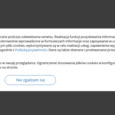
ne podczas odwiedzania serwisu. Realizacja funkcji pozyskiwania informacj
obrowolnie wprowadzone w formularzach informacje oraz zapisywanie w u
 tym pliki cookies, wykorzystywane są w celu realizacji usług, zapewnienia 
 zgodnie z
Polityką prywatności
. Dane są także zbierane i przetwarzane prze
s w swojej przeglądarce. Ograniczenie stosowania plików cookies w konfigur
 na stronie.
Nie zgadzam się