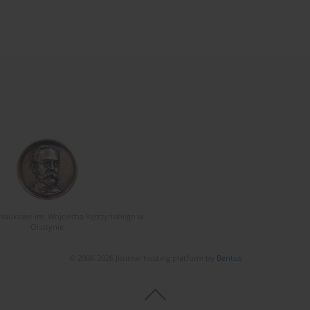
Naukowe im. Wojciecha Kętrzyńskiego w
Olsztynie
© 2006-2026 Journal hosting platform by
Bentus