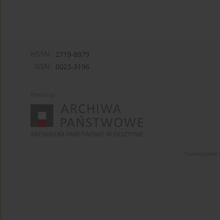
eISSN:
2719-8979
ISSN:
0023-3196
Partnerzy:
Towarzystwo 