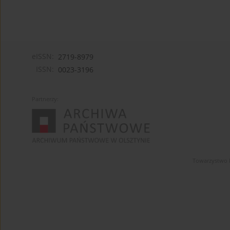
eISSN:
2719-8979
ISSN:
0023-3196
Partnerzy:
Towarzystwo 