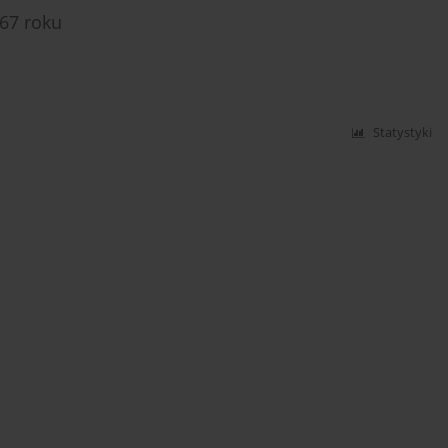
367 roku
Statystyki