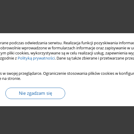
ne podczas odwiedzania serwisu. Realizacja funkcji pozyskiwania informacj
obrowolnie wprowadzone w formularzach informacje oraz zapisywanie w u
 tym pliki cookies, wykorzystywane są w celu realizacji usług, zapewnienia 
 zgodnie z
Polityką prywatności
. Dane są także zbierane i przetwarzane prze
s w swojej przeglądarce. Ograniczenie stosowania plików cookies w konfigur
 na stronie.
Nie zgadzam się