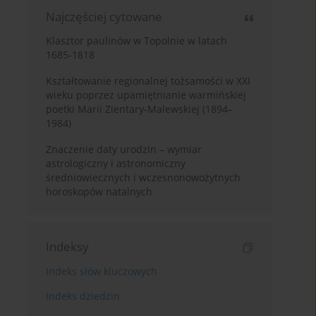
Najczęściej cytowane
Klasztor paulinów w Topolnie w latach
1685-1818
Kształtowanie regionalnej tożsamości w XXI
wieku poprzez upamiętnianie warmińskiej
poetki Marii Zientary-Malewskiej (1894–
1984)
Znaczenie daty urodzin – wymiar
astrologiczny i astronomiczny
średniowiecznych i wczesnonowożytnych
horoskopów natalnych
Indeksy
Indeks słów kluczowych
Indeks dziedzin