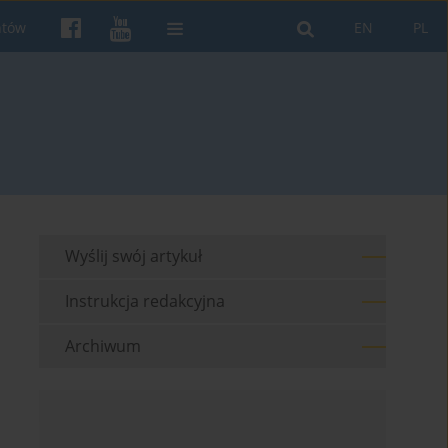
ntów
EN
PL
Wyślij swój artykuł
Instrukcja redakcyjna
Archiwum