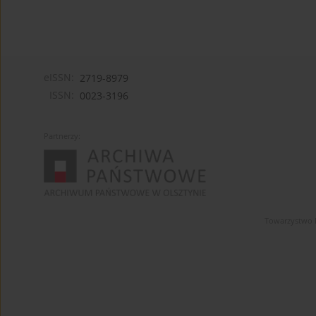
eISSN:
2719-8979
ISSN:
0023-3196
Partnerzy:
Towarzystwo 