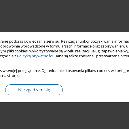
ne podczas odwiedzania serwisu. Realizacja funkcji pozyskiwania informacj
obrowolnie wprowadzone w formularzach informacje oraz zapisywanie w u
 tym pliki cookies, wykorzystywane są w celu realizacji usług, zapewnienia 
 zgodnie z
Polityką prywatności
. Dane są także zbierane i przetwarzane prze
s w swojej przeglądarce. Ograniczenie stosowania plików cookies w konfigur
 na stronie.
Nie zgadzam się