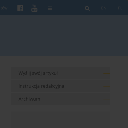
ntów
EN
PL
Wyślij swój artykuł
Instrukcja redakcyjna
Archiwum