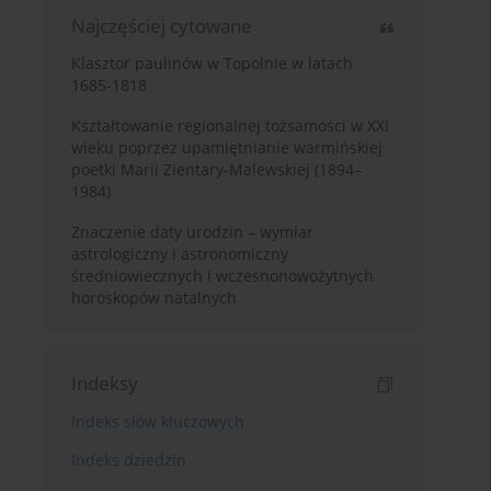
Najczęściej cytowane
Klasztor paulinów w Topolnie w latach
1685-1818
Kształtowanie regionalnej tożsamości w XXI
wieku poprzez upamiętnianie warmińskiej
poetki Marii Zientary-Malewskiej (1894–
1984)
Znaczenie daty urodzin – wymiar
astrologiczny i astronomiczny
średniowiecznych i wczesnonowożytnych
horoskopów natalnych
Indeksy
Indeks słów kluczowych
Indeks dziedzin