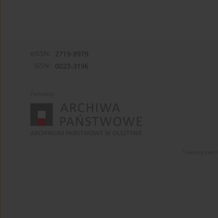
eISSN:
2719-8979
ISSN:
0023-3196
Partnerzy:
Towarzystwo 