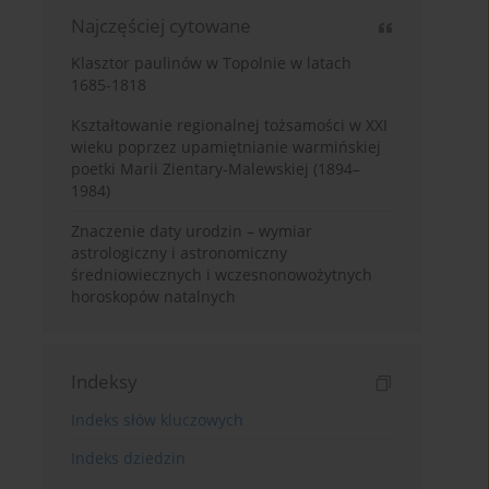
Najczęściej cytowane
Klasztor paulinów w Topolnie w latach
1685-1818
Kształtowanie regionalnej tożsamości w XXI
wieku poprzez upamiętnianie warmińskiej
poetki Marii Zientary-Malewskiej (1894–
1984)
Znaczenie daty urodzin – wymiar
astrologiczny i astronomiczny
średniowiecznych i wczesnonowożytnych
horoskopów natalnych
Indeksy
Indeks słów kluczowych
Indeks dziedzin