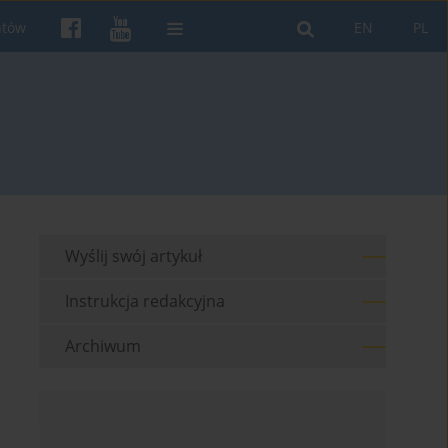
ntów
EN
PL
Wyślij swój artykuł
Instrukcja redakcyjna
Archiwum