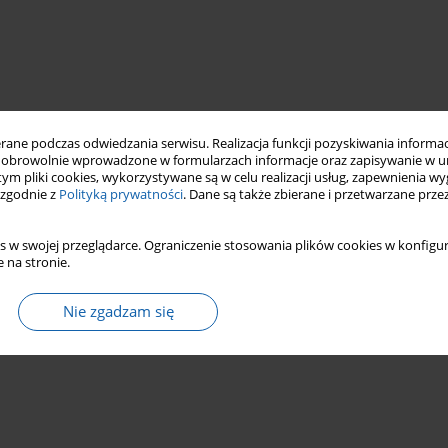
ne podczas odwiedzania serwisu. Realizacja funkcji pozyskiwania informacj
obrowolnie wprowadzone w formularzach informacje oraz zapisywanie w u
 tym pliki cookies, wykorzystywane są w celu realizacji usług, zapewnienia 
 zgodnie z
Polityką prywatności
. Dane są także zbierane i przetwarzane prze
s w swojej przeglądarce. Ograniczenie stosowania plików cookies w konfigur
 na stronie.
Nie zgadzam się