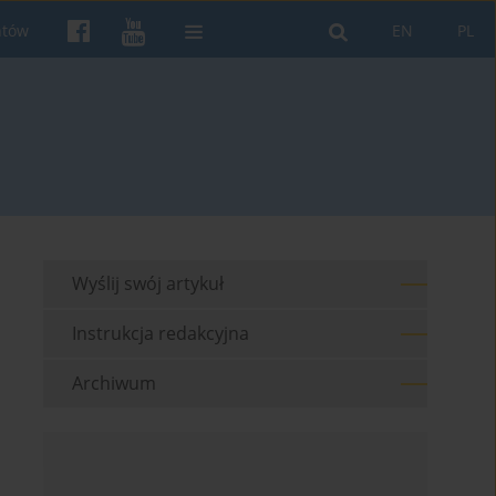
ntów
EN
PL
Wyślij swój artykuł
Instrukcja redakcyjna
Archiwum