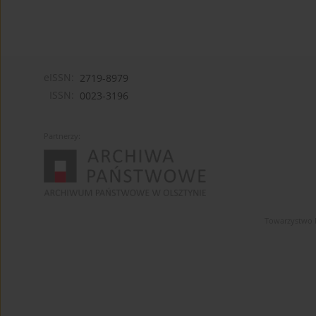
eISSN:
2719-8979
ISSN:
0023-3196
Partnerzy:
Towarzystwo 