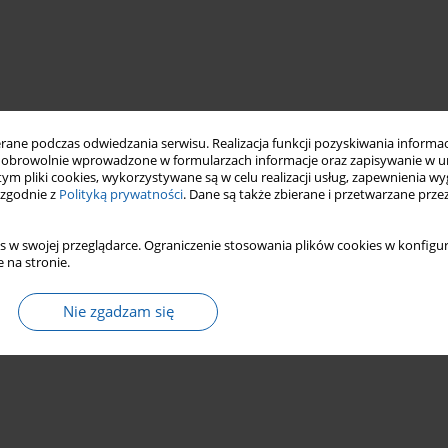
ne podczas odwiedzania serwisu. Realizacja funkcji pozyskiwania informacj
obrowolnie wprowadzone w formularzach informacje oraz zapisywanie w u
 tym pliki cookies, wykorzystywane są w celu realizacji usług, zapewnienia 
 zgodnie z
Polityką prywatności
. Dane są także zbierane i przetwarzane prze
s w swojej przeglądarce. Ograniczenie stosowania plików cookies w konfigur
 na stronie.
Nie zgadzam się