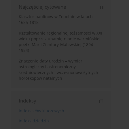
Najczęściej cytowane
Klasztor paulinów w Topolnie w latach
1685-1818
Kształtowanie regionalnej tożsamości w XXI
wieku poprzez upamiętnianie warmińskiej
poetki Marii Zientary-Malewskiej (1894–
1984)
Znaczenie daty urodzin – wymiar
astrologiczny i astronomiczny
średniowiecznych i wczesnonowożytnych
horoskopów natalnych
Indeksy
Indeks słów kluczowych
Indeks dziedzin