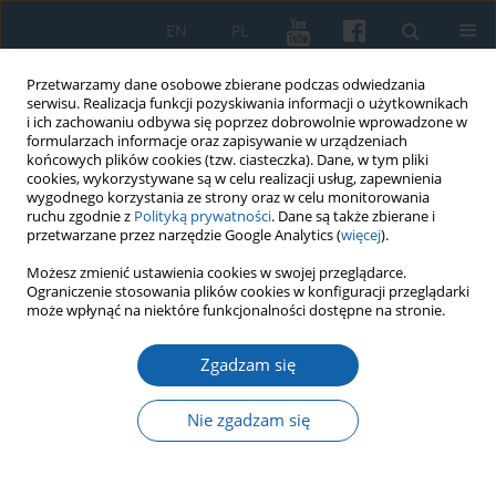
EN
PL
Przetwarzamy dane osobowe zbierane podczas odwiedzania
serwisu. Realizacja funkcji pozyskiwania informacji o użytkownikach
i ich zachowaniu odbywa się poprzez dobrowolnie wprowadzone w
formularzach informacje oraz zapisywanie w urządzeniach
końcowych plików cookies (tzw. ciasteczka). Dane, w tym pliki
cookies, wykorzystywane są w celu realizacji usług, zapewnienia
wygodnego korzystania ze strony oraz w celu monitorowania
ruchu zgodnie z
Polityką prywatności
. Dane są także zbierane i
przetwarzane przez narzędzie Google Analytics (
więcej
).
Autor
Bogusz Wasik
Możesz zmienić ustawienia cookies w swojej przeglądarce.
Ograniczenie stosowania plików cookies w konfiguracji przeglądarki
może wpłynąć na niektóre funkcjonalności dostępne na stronie.
Budynki i elementy zabudowy w
konstrukcji szkieletowej i z drewna na
Zgadzam się
zamku w Malborku w średniowieczu i
nowożytności
Nie zgadzam się
Bogusz Wasik
KMW 2024;325(2):181-205