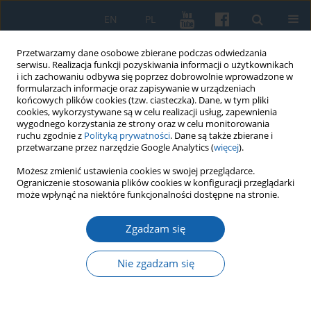
EN
PL
Przetwarzamy dane osobowe zbierane podczas odwiedzania
serwisu. Realizacja funkcji pozyskiwania informacji o użytkownikach
i ich zachowaniu odbywa się poprzez dobrowolnie wprowadzone w
formularzach informacje oraz zapisywanie w urządzeniach
końcowych plików cookies (tzw. ciasteczka). Dane, w tym pliki
cookies, wykorzystywane są w celu realizacji usług, zapewnienia
wygodnego korzystania ze strony oraz w celu monitorowania
ruchu zgodnie z
Polityką prywatności
. Dane są także zbierane i
przetwarzane przez narzędzie Google Analytics (
więcej
).
2/2024 vol. 325
Możesz zmienić ustawienia cookies w swojej przeglądarce.
Ograniczenie stosowania plików cookies w konfiguracji przeglądarki
może wpłynąć na niektóre funkcjonalności dostępne na stronie.
Zgadzam się
Budynki i elementy
zabudowy w konstrukcji
Nie zgadzam się
szkieletowej i z drewna na