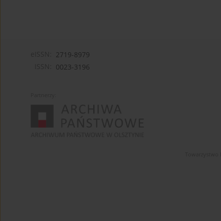
eISSN:
2719-8979
ISSN:
0023-3196
Partnerzy:
Towarzystwo 