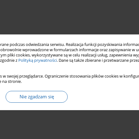
ne podczas odwiedzania serwisu. Realizacja funkcji pozyskiwania informacj
obrowolnie wprowadzone w formularzach informacje oraz zapisywanie w u
 tym pliki cookies, wykorzystywane są w celu realizacji usług, zapewnienia 
 zgodnie z
Polityką prywatności
. Dane są także zbierane i przetwarzane prze
s w swojej przeglądarce. Ograniczenie stosowania plików cookies w konfigur
 na stronie.
Nie zgadzam się