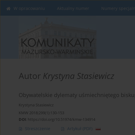
W opracowaniu
Aktualny numer
Numery specjal
Autor
Krystyna Stasiewicz
Obywatelskie dylematy uśmiechniętego bisku
Krystyna Stasiewicz
KMW 2018;299(1):130-153
DOI
:
https://doi.org/10.51974/kmw-134914
Streszczenie
Artykuł
(PDF)