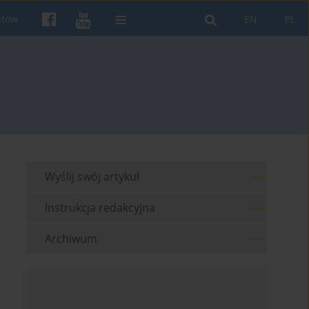
ntów
EN
PL
Wyślij swój artykuł
Instrukcja redakcyjna
Archiwum