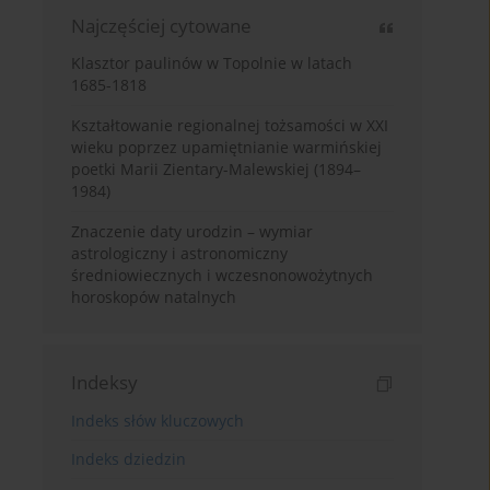
Najczęściej cytowane
Klasztor paulinów w Topolnie w latach
1685-1818
Kształtowanie regionalnej tożsamości w XXI
wieku poprzez upamiętnianie warmińskiej
poetki Marii Zientary-Malewskiej (1894–
1984)
Znaczenie daty urodzin – wymiar
astrologiczny i astronomiczny
średniowiecznych i wczesnonowożytnych
horoskopów natalnych
Indeksy
Indeks słów kluczowych
Indeks dziedzin