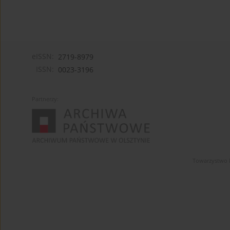
eISSN:
2719-8979
ISSN:
0023-3196
Partnerzy:
Towarzystwo 