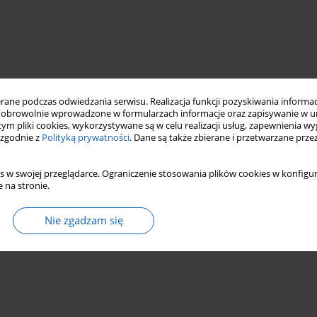
ne podczas odwiedzania serwisu. Realizacja funkcji pozyskiwania informacj
obrowolnie wprowadzone w formularzach informacje oraz zapisywanie w u
 tym pliki cookies, wykorzystywane są w celu realizacji usług, zapewnienia 
 zgodnie z
Polityką prywatności
. Dane są także zbierane i przetwarzane prze
s w swojej przeglądarce. Ograniczenie stosowania plików cookies w konfigur
 na stronie.
Nie zgadzam się