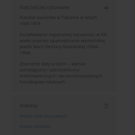
Najczęściej cytowane
Klasztor paulinów w Topolnie w latach
1685-1818
Kształtowanie regionalnej tożsamości w XXI
wieku poprzez upamiętnianie warmińskiej
poetki Marii Zientary-Malewskiej (1894–
1984)
Znaczenie daty urodzin – wymiar
astrologiczny i astronomiczny
średniowiecznych i wczesnonowożytnych
horoskopów natalnych
Indeksy
Indeks słów kluczowych
Indeks dziedzin