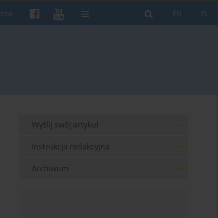
ntów
EN
PL
Wyślij swój artykuł
Instrukcja redakcyjna
Archiwum