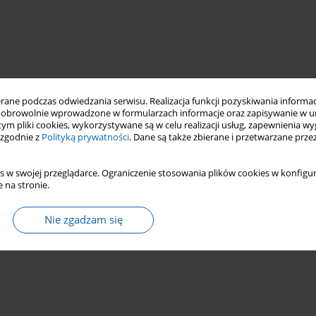
ne podczas odwiedzania serwisu. Realizacja funkcji pozyskiwania informacj
obrowolnie wprowadzone w formularzach informacje oraz zapisywanie w u
 tym pliki cookies, wykorzystywane są w celu realizacji usług, zapewnienia 
 zgodnie z
Polityką prywatności
. Dane są także zbierane i przetwarzane prze
s w swojej przeglądarce. Ograniczenie stosowania plików cookies w konfigur
 na stronie.
Nie zgadzam się