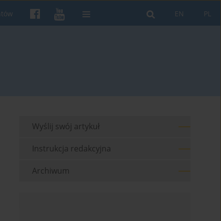
ntów
EN
PL
Wyślij swój artykuł
Instrukcja redakcyjna
Archiwum