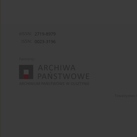
eISSN:
2719-8979
ISSN:
0023-3196
Partnerzy:
Towarzystwo 