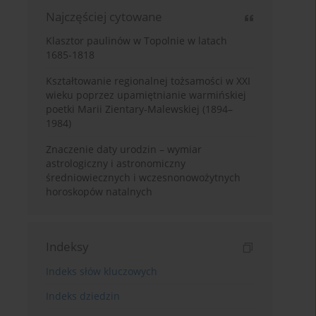
Najczęściej cytowane
Klasztor paulinów w Topolnie w latach
1685-1818
Kształtowanie regionalnej tożsamości w XXI
wieku poprzez upamiętnianie warmińskiej
poetki Marii Zientary-Malewskiej (1894–
1984)
Znaczenie daty urodzin – wymiar
astrologiczny i astronomiczny
średniowiecznych i wczesnonowożytnych
horoskopów natalnych
Indeksy
Indeks słów kluczowych
Indeks dziedzin